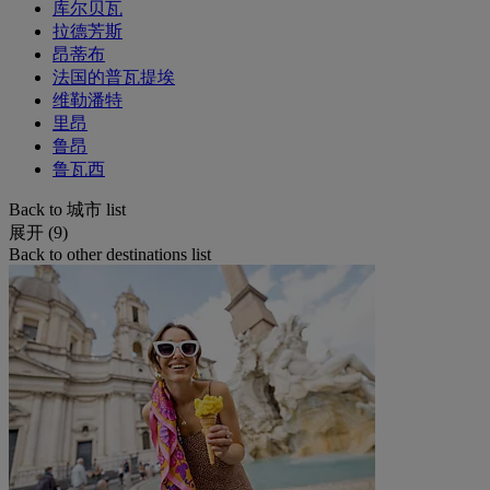
库尔贝瓦
拉德芳斯
昂蒂布
法国的普瓦提埃
维勒潘特
里昂
鲁昂
鲁瓦西
Back to 城市 list
展开 (9)
Back to other destinations list