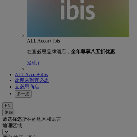
ALL Accor+ ibis
在宜必思品牌酒店，
全年尊享八五折优惠
发现 (
ALL Accor+ ibis
欢迎来到宜必思
宜必思商店
多一点
EN
返回
请选择您所在的地区和语言
地理区域