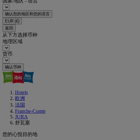
国家/地区 - 语言
确认您的地区和您的语言
EUR
(€)
返回
从下方选择币种
地理区域
货币
确认币种
Hotels
欧洲
法国
Franche-Comte
JURA
舒瓦塞
您的心悦目的地