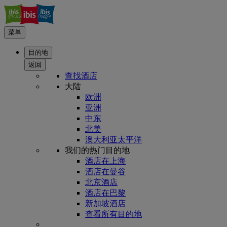
菜单
目的地
返回
查找酒店
大陆
欧洲
亚洲
中东
北美
澳大利亚太平洋
我们的热门目的地
酒店在上海
酒店在曼谷
北京酒店
酒店在巴黎
新加坡酒店
查看所有目的地