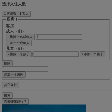
选择入住人数
1 客房数 - 1 客人
客房 1
客房 1
成人（们）
- 删除一名成年人
+加一个成年人
儿童（们）
- 删除一个孩子
+添加一个孩子
刪除
添加一个房间
其它条件
搜索
您去哪里旅行？