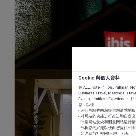
Cookie 與個人資料
在 ALL, hotelF1, ibis, Pullman, No
Business Travel, Meetings, Travel
Events, Limitless Experience
息，以便：
- 运行网站并向您提供您请求的
- 对网站的功能进行改进和自定义
- 计量网站受众和测量网站运行
- 分析您的兴趣以便向您提供相
- 允许您与社交网络进行互动。