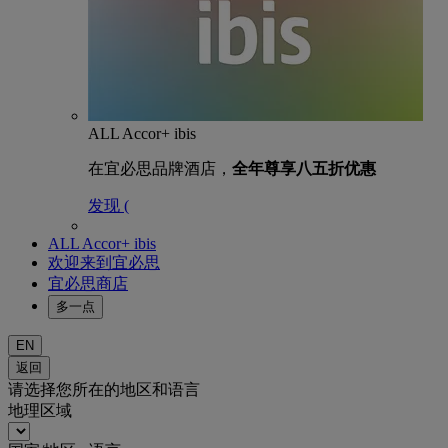
ALL Accor+ ibis
在宜必思品牌酒店，
全年尊享八五折优惠
发现 (
ALL Accor+ ibis
欢迎来到宜必思
宜必思商店
多一点
EN
返回
请选择您所在的地区和语言
地理区域