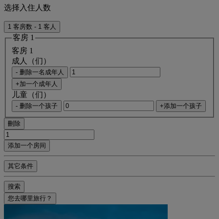
选择入住人数
1 客房数 - 1 客人
客房 1
客房 1
成人（们）
- 删除一名成年人
+加一个成年人
儿童（们）
- 删除一个孩子
+添加一个孩子
刪除
添加一个房间
其它条件
搜索
您去哪里旅行？