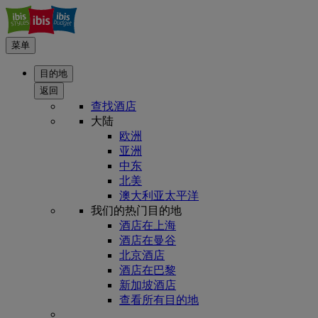
菜单
目的地
返回
查找酒店
大陆
欧洲
亚洲
中东
北美
澳大利亚太平洋
我们的热门目的地
酒店在上海
酒店在曼谷
北京酒店
酒店在巴黎
新加坡酒店
查看所有目的地