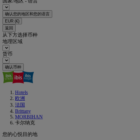
国家/地区 - 语言
确认您的地区和您的语言
EUR
(€)
返回
从下方选择币种
地理区域
货币
确认币种
Hotels
欧洲
法国
Brittany
MORBIHAN
卡尔纳克
您的心悦目的地