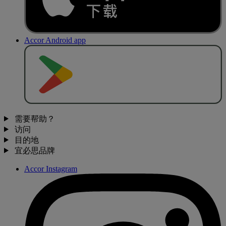
Accor Android app
去
商
店
下
载
需要帮助？
访问
目的地
宜必思品牌
Accor Instagram