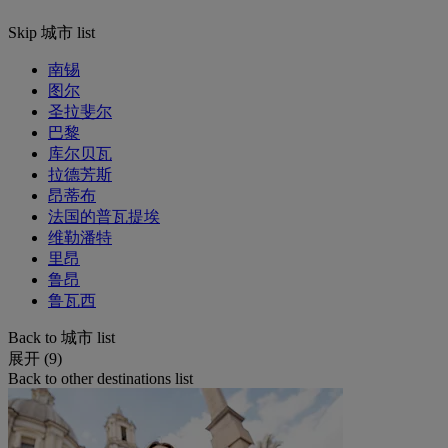
Skip 城市 list
南锡
图尔
圣拉斐尔
巴黎
库尔贝瓦
拉德芳斯
昂蒂布
法国的普瓦提埃
维勒潘特
里昂
鲁昂
鲁瓦西
Back to 城市 list
展开 (9)
Back to other destinations list