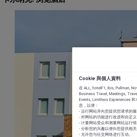
Cookie 與個人資料
在 ALL, hotelF1, ibis, Pullman, No
Business Travel, Meetings, Travel
Events, Limitless Experience
息，以便：
- 运行网站并向您提供您请求的
- 对网站的功能进行改进和自定义
- 计量网站受众和测量网站运行
- 分析您的兴趣以便向您提供相
- 允许您与社交网络进行互动。