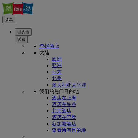
菜单
目的地
返回
查找酒店
大陆
欧洲
亚洲
中东
北美
澳大利亚太平洋
我们的热门目的地
酒店在上海
酒店在曼谷
北京酒店
酒店在巴黎
新加坡酒店
查看所有目的地