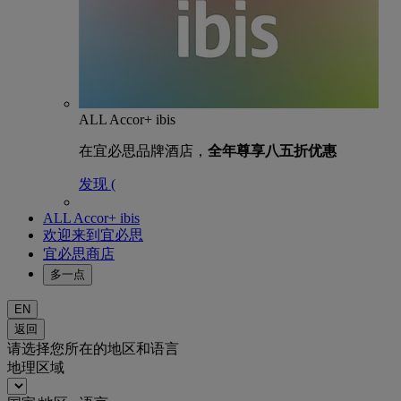
ALL Accor+ ibis
在宜必思品牌酒店，
全年尊享八五折优惠
发现 (
ALL Accor+ ibis
欢迎来到宜必思
宜必思商店
多一点
EN
返回
请选择您所在的地区和语言
地理区域