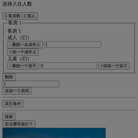
选择入住人数
1 客房数 - 1 客人
客房 1
客房 1
成人（们）
- 删除一名成年人
+加一个成年人
儿童（们）
- 删除一个孩子
+添加一个孩子
刪除
添加一个房间
其它条件
搜索
您去哪里旅行？