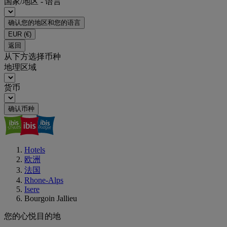
国家/地区 - 语言
确认您的地区和您的语言
EUR
(€)
返回
从下方选择币种
地理区域
货币
确认币种
Hotels
欧洲
法国
Rhone-Alps
Isere
Bourgoin Jallieu
您的心悦目的地