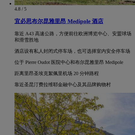
4.8 / 5
宜必思布尔昆雅里昂 Medipole 酒店
靠近 A43 高速公路，方便前往欧洲博览中心、安盟球场
和滑雪胜地
酒店设有私人封闭式停车场，也可选择室内安全停车场
位于 Pierre Oudot 医院中心和布尔昆雅里昂 Medipole
距离里昂圣埃克絮佩里机场 20 分钟路程
靠近圣昆汀费拉维耶金融中心及其品牌购物村