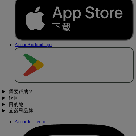
Accor Android app
去
商
店
下
载
需要帮助？
访问
目的地
宜必思品牌
Accor Instagram