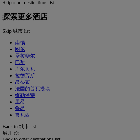
Skip other destinations list
探索更多酒店
Skip 城市 list
南锡
图尔
圣拉斐尔
巴黎
库尔贝瓦
拉德芳斯
昂蒂布
法国的普瓦提埃
维勒潘特
里昂
鲁昂
鲁瓦西
Back to 城市 list
展开 (9)
Back to other destinations list