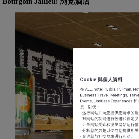
Bourgoin Jallieu: 浏览酒店
Cookie 與個人資料
在 ALL, hotelF1, ibis, Pullman, No
Business Travel, Meetings, Travel
Events, Limitless Experience
息，以便：
- 运行网站并向您提供您请求的
- 对网站的功能进行改进和自定义
- 计量网站受众和测量网站运行
- 分析您的兴趣以便向您提供相
- 允许您与社交网络进行互动。