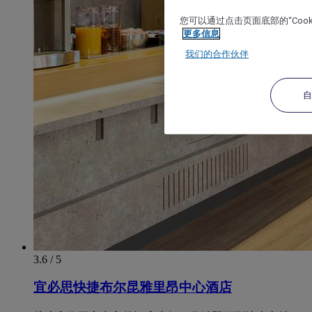
您可以通过点击页面底部的“Coo
更多信息
我们的合作伙伴
3.6 / 5
宜必思快捷布尔昆雅里昂中心酒店