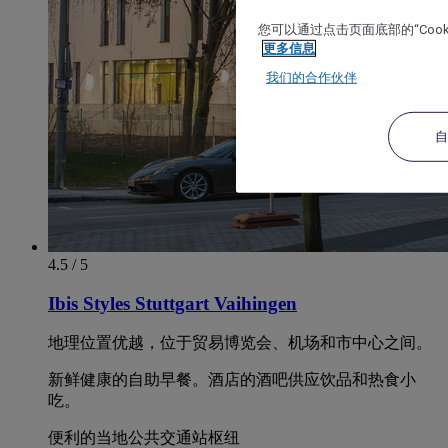
您可以通过点击页面底部的“Coo
更多信息
我们的合作伙伴
4.5 / 5
Ibis Styles Stuttgart Vaihingen
地理位置优越，位于贸易博览会、机场和市中心之间。
新鲜健康的自助早餐。酒店的酒吧供应饮品和热食小
吃。
便利的当地公共交通站枢纽