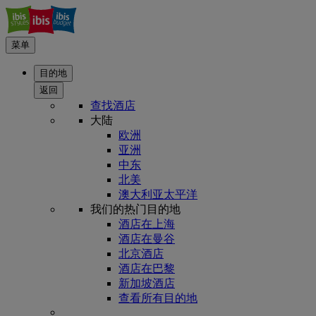
菜单
目的地
返回
查找酒店
大陆
欧洲
亚洲
中东
北美
澳大利亚太平洋
我们的热门目的地
酒店在上海
酒店在曼谷
北京酒店
酒店在巴黎
新加坡酒店
查看所有目的地