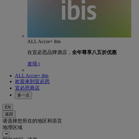
ALL Accor+ ibis
在宜必思品牌酒店，
全年尊享八五折优惠
发现 (
ALL Accor+ ibis
欢迎来到宜必思
宜必思商店
多一点
EN
返回
请选择您所在的地区和语言
地理区域