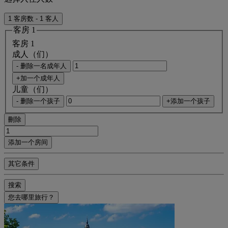
1 客房数 - 1 客人
客房 1
客房 1
成人（们）
- 删除一名成年人
+加一个成年人
儿童（们）
- 删除一个孩子
+添加一个孩子
刪除
添加一个房间
其它条件
搜索
您去哪里旅行？