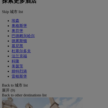
探索更多酒店
Skip 城市 list
埃森
奥格斯堡
奥芬堡
巴德赖兴哈尔
德累斯顿
慕尼黑
杜塞尔多夫
法兰克福
科隆
美茵茨
腓特烈港
雷根斯堡
Back to 城市 list
展开 (9)
Back to other destinations list