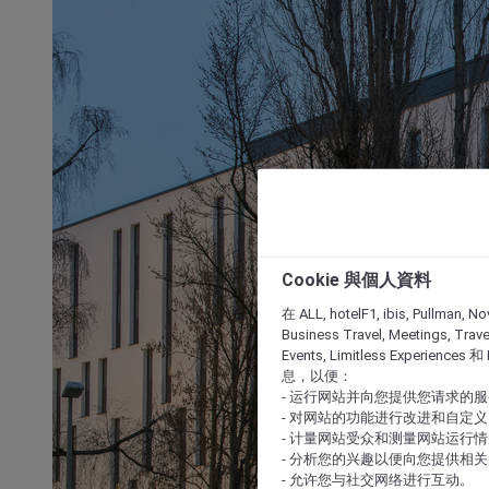
Cookie 與個人資料
在 ALL, hotelF1, ibis, Pullman, No
Business Travel, Meetings, Travel
Events, Limitless Experience
息，以便：
- 运行网站并向您提供您请求的
- 对网站的功能进行改进和自定义
- 计量网站受众和测量网站运行
- 分析您的兴趣以便向您提供相
- 允许您与社交网络进行互动。