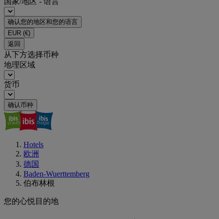
国家/地区 - 语言
确认您的地区和您的语言
EUR
(€)
返回
从下方选择币种
地理区域
货币
确认币种
Hotels
欧洲
德国
Baden-Wuerttemberg
伯布林根
您的心悦目的地