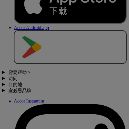
Accor Android app
去
商
店
下
载
需要帮助？
访问
目的地
宜必思品牌
Accor Instagram