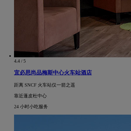
4.4 / 5
宜必思尚品梅斯中心火车站酒店
距离 SNCF 火车站仅一箭之遥
靠近蓬皮杜中心
24 小时小吃服务