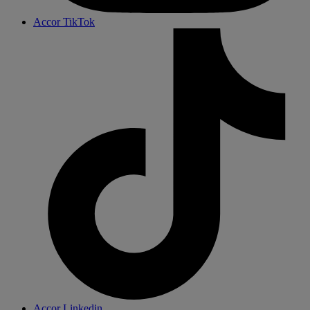
Accor TikTok
Accor Linkedin