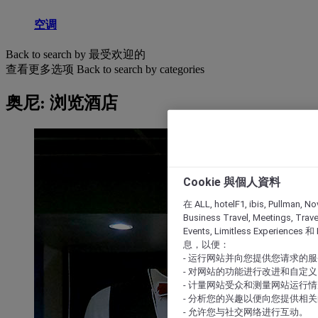
空调
Back to search by 最受欢迎的
查看更多选项
Back to search by categories
奥尼: 浏览酒店
Cookie 與個人資料
在 ALL, hotelF1, ibis, Pullman, No
Business Travel, Meetings, Travel
Events, Limitless Experience
息，以便：
- 运行网站并向您提供您请求的
- 对网站的功能进行改进和自定义
- 计量网站受众和测量网站运行
- 分析您的兴趣以便向您提供相
- 允许您与社交网络进行互动。