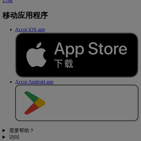
订阅
移动应用程序
Accor iOS app
Accor Android app
去
商
店
下
载
需要帮助？
访问