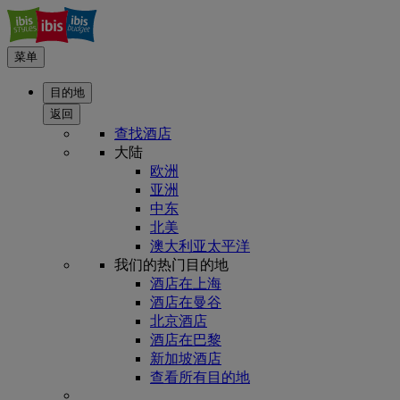
菜单
目的地
返回
查找酒店
大陆
欧洲
亚洲
中东
北美
澳大利亚太平洋
我们的热门目的地
酒店在上海
酒店在曼谷
北京酒店
酒店在巴黎
新加坡酒店
查看所有目的地