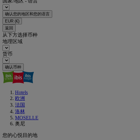
国家/地区 - 语言
确认您的地区和您的语言
EUR
(€)
返回
从下方选择币种
地理区域
货币
确认币种
Hotels
欧洲
法国
洛林
MOSELLE
奥尼
您的心悦目的地