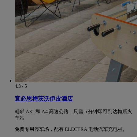
4.3 / 5
宜必思梅茨沃伊皮酒店
毗邻 A31 和 A4 高速公路，只需 5 分钟即可到达梅斯火
车站
免费专用停车场，配有 ELECTRA 电动汽车充电桩。