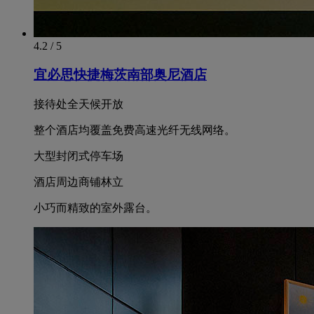
4.2 / 5
宜必思快捷梅茨南部奥尼酒店
接待处全天候开放
整个酒店均覆盖免费高速光纤无线网络。
大型封闭式停车场
酒店周边商铺林立
小巧而精致的室外露台。