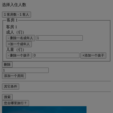
选择入住人数
1 客房数 - 1 客人
客房 1
客房 1
成人（们）
- 删除一名成年人
+加一个成年人
儿童（们）
- 删除一个孩子
+添加一个孩子
刪除
添加一个房间
其它条件
搜索
您去哪里旅行？