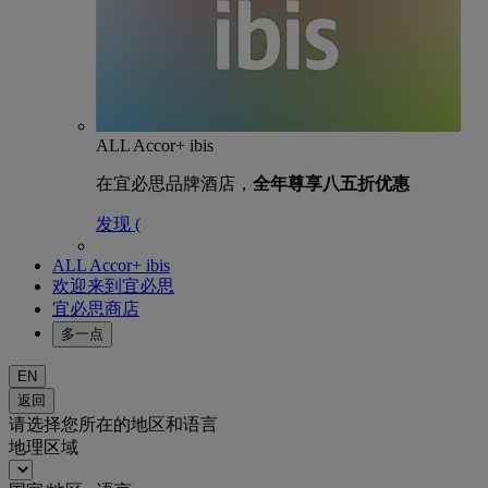
ALL Accor+ ibis
在宜必思品牌酒店，
全年尊享八五折优惠
发现 (
ALL Accor+ ibis
欢迎来到宜必思
宜必思商店
多一点
EN
返回
请选择您所在的地区和语言
地理区域