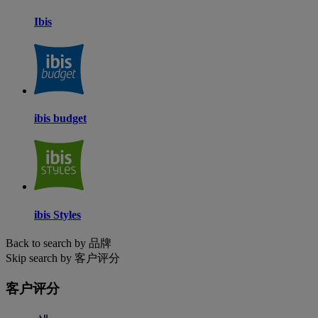
Ibis
ibis budget
ibis Styles
Back to search by 品牌
Skip search by 客户评分
客户评分