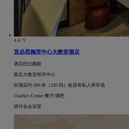
4.4 / 5
宜必思梅茨中心大教堂酒店
酒店经过翻新
靠近大教堂和市中心
距酒店约 200 米（220 码）处设有私人停车场
Charlie's Corner 餐厅/酒吧
研讨会会议室