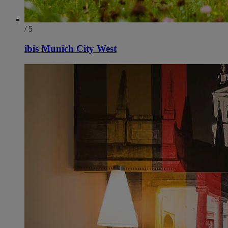
/ 5
ibis Munich City West