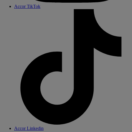
Accor TikTok
Accor Linkedin