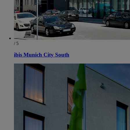
/ 5
ibis Munich City South