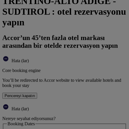
TRENTINO-ALTO ADIGE -
SUDTIROL : otel rezervasyonu
yapın
Accor’un 45’ten fazla otel markası
arasından bir otelde rezervasyon yapın
Hata (lar)
Core booking engine
You’ll be redirected to Accor website to view available hotels and
book your stay
Pencereyi kapatın
Hata (lar)
Nereye seyahat ediyorsunuz?
Booking Dates