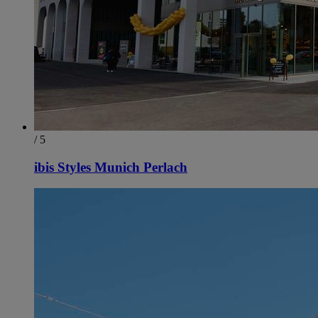
/ 5
ibis Styles Munich Perlach