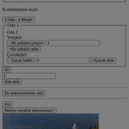
Konuklarınızı seçin
1 Oda - 1 Misafir
Oda 1
Oda 1
Yetişkin
- Bir yetişkin çıkarın
+Bir yetişkin ekle
Çocuk(lar)
- Çocuk kaldır
+Çocuk ekle
Sil
Oda ekle
Ek arama kriterleri, örn
Ara
Nereye seyahat ediyorsunuz?