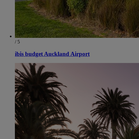
/ 5
ibis budget Auckland Airport