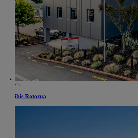
/ 5
ibis Rotorua