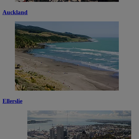
Auckland
Ellerslie