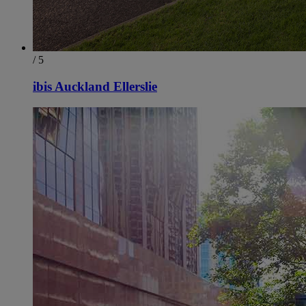
/ 5
ibis Auckland Ellerslie