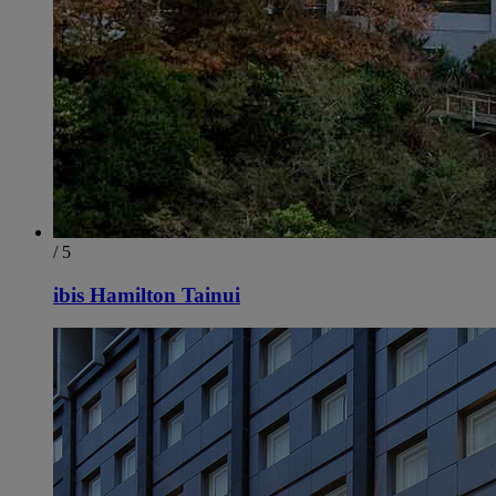
/ 5
ibis Hamilton Tainui