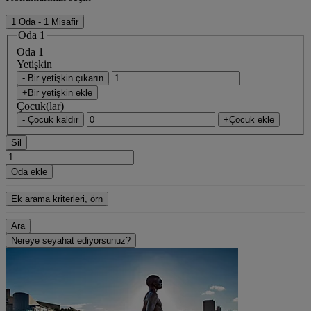
1 Oda - 1 Misafir
Oda 1
Oda 1
Yetişkin
- Bir yetişkin çıkarın
+Bir yetişkin ekle
Çocuk(lar)
- Çocuk kaldır
+Çocuk ekle
Sil
Oda ekle
Ek arama kriterleri, örn
Ara
Nereye seyahat ediyorsunuz?