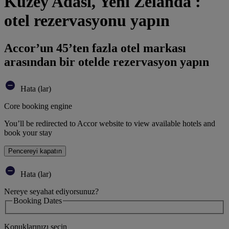
Kuzey Adası, Yeni Zelanda :
otel rezervasyonu yapın
Accor’un 45’ten fazla otel markası
arasından bir otelde rezervasyon yapın
Hata (lar)
Core booking engine
You’ll be redirected to Accor website to view available hotels and
book your stay
Pencereyi kapatın
Hata (lar)
Nereye seyahat ediyorsunuz?
Booking Dates
Konuklarınızı seçin