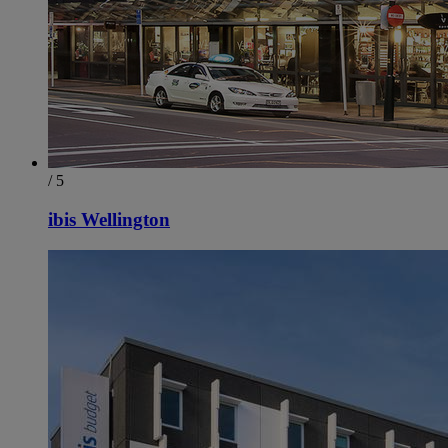
/ 5
ibis Wellington