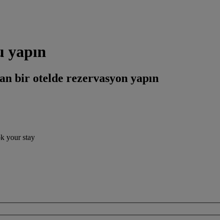
u yapın
an bir otelde rezervasyon yapın
ok your stay