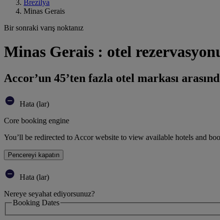
Brezilya
Minas Gerais
Bir sonraki varış noktanız
Minas Gerais : otel rezervasyon
Accor’un 45’ten fazla otel markası arasınd
Hata (lar)
Core booking engine
You’ll be redirected to Accor website to view available hotels and bo
Pencereyi kapatın
Hata (lar)
Nereye seyahat ediyorsunuz?
Booking Dates