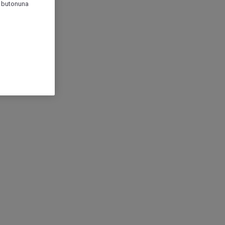
r" butonuna