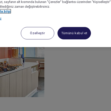
izi, sayfanın alt kısmında bulunan "Çerezler" bağlantısı üzerinden "Kişiselleşti
dilediğiniz zaman değiştirebilirsiniz.
a bilgi
ız
Özelleştir
Tümünü kabul et