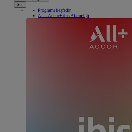
Geri
Programı keşfedin
ALL Accor+ ibis Aboneliği