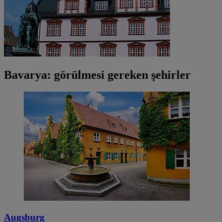
Bavarya: görülmesi gereken şehirler
Augsburg