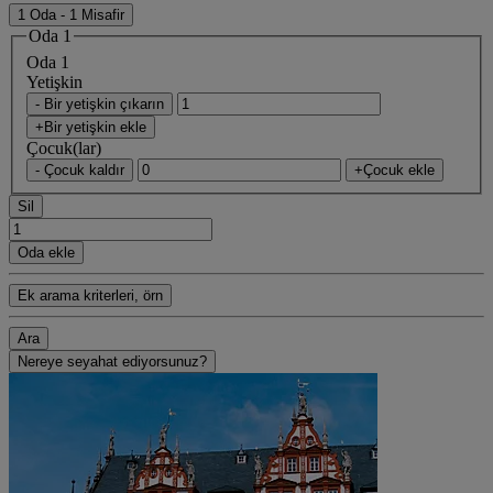
1 Oda - 1 Misafir
Oda 1
Oda 1
Yetişkin
- Bir yetişkin çıkarın
+Bir yetişkin ekle
Çocuk(lar)
- Çocuk kaldır
+Çocuk ekle
Sil
Oda ekle
Ek arama kriterleri, örn
Ara
Nereye seyahat ediyorsunuz?