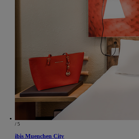
/ 5
ibis Muenchen City