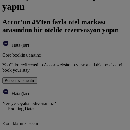
yapın
Accor’un 45’ten fazla otel markası
arasından bir otelde rezervasyon yapın
Hata (lar)
Core booking engine
You’ll be redirected to Accor website to view available hotels and
book your stay
Pencereyi kapatın
Hata (lar)
Nereye seyahat ediyorsunuz?
Booking Dates
Konuklarınızı seçin