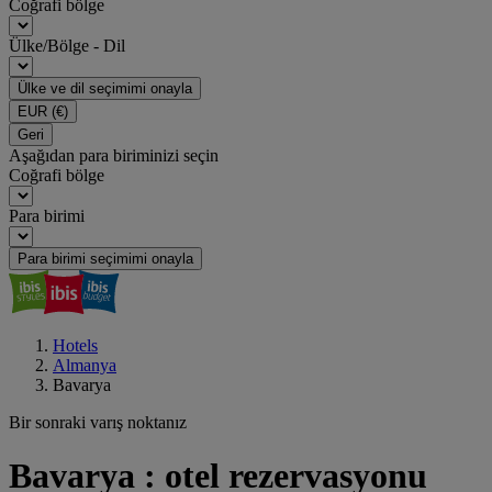
Coğrafi bölge
Ülke/Bölge - Dil
Ülke ve dil seçimimi onayla
EUR
(€)
Geri
Aşağıdan para biriminizi seçin
Coğrafi bölge
Para birimi
Para birimi seçimimi onayla
Hotels
Almanya
Bavarya
Bir sonraki varış noktanız
Bavarya : otel rezervasyonu