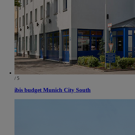
/ 5
ibis budget Munich City South