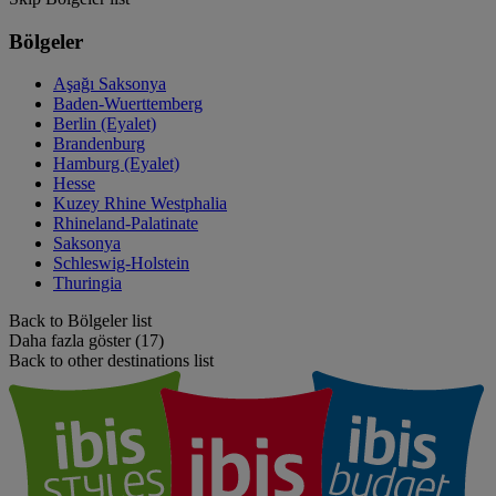
Bölgeler
Aşağı Saksonya
Baden-Wuerttemberg
Berlin (Eyalet)
Brandenburg
Hamburg (Eyalet)
Hesse
Kuzey Rhine Westphalia
Rhineland-Palatinate
Saksonya
Schleswig-Holstein
Thuringia
Back to Bölgeler list
Daha fazla göster (17)
Back to other destinations list