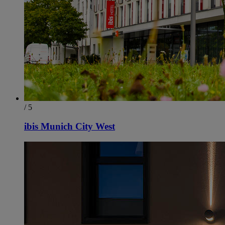
/ 5
ibis Munich City West