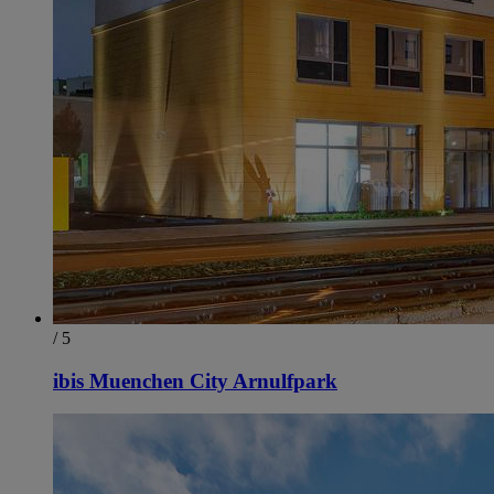
/ 5
ibis Muenchen City Arnulfpark