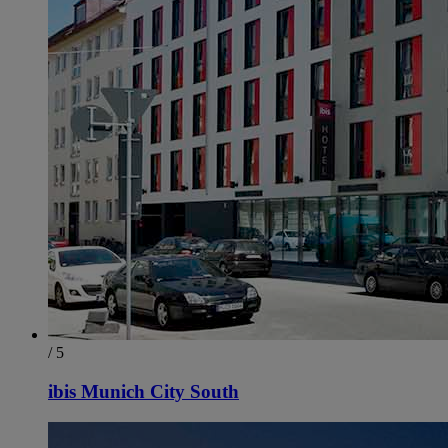
/ 5
ibis Munich City South