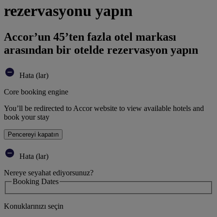
rezervasyonu yapın
Accor’un 45’ten fazla otel markası
arasından bir otelde rezervasyon yapın
Hata (lar)
Core booking engine
You’ll be redirected to Accor website to view available hotels and
book your stay
Pencereyi kapatın
Hata (lar)
Nereye seyahat ediyorsunuz?
Booking Dates
Konuklarınızı seçin