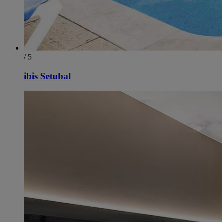
/ 5
ibis Setubal