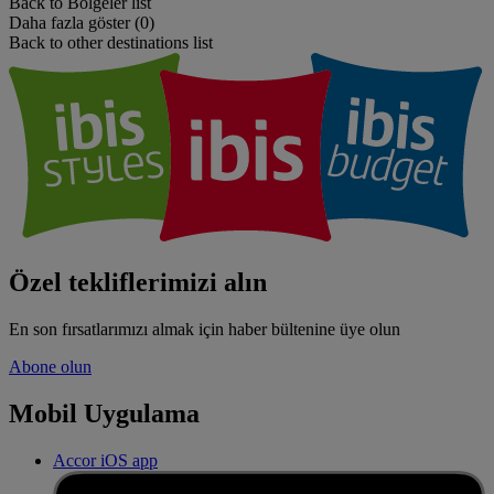
Back to Bölgeler list
Daha fazla göster (0)
Back to other destinations list
Özel tekliflerimizi alın
En son fırsatlarımızı almak için haber bültenine üye olun
Abone olun
Mobil Uygulama
Accor iOS app