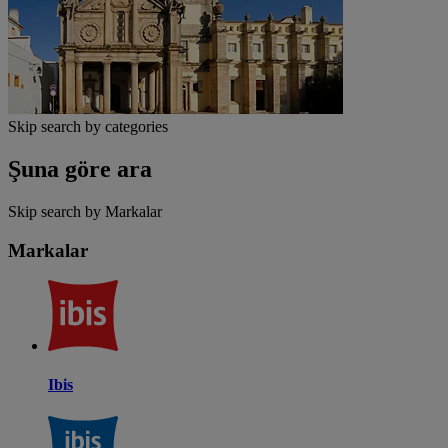
Skip search by categories
Şuna göre ara
Skip search by Markalar
Markalar
Ibis