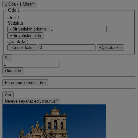
1 Oda - 1 Misafir
Oda 1
Oda 1
Yetişkin
- Bir yetişkin çıkarın
+Bir yetişkin ekle
Çocuk(lar)
- Çocuk kaldır
+Çocuk ekle
Sil
Oda ekle
Ek arama kriterleri, örn
Ara
Nereye seyahat ediyorsunuz?