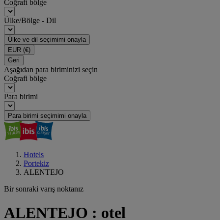
Coğrafi bölge
Ülke/Bölge - Dil
Ülke ve dil seçimimi onayla
EUR
(€)
Geri
Aşağıdan para biriminizi seçin
Coğrafi bölge
Para birimi
Para birimi seçimimi onayla
Hotels
Portekiz
ALENTEJO
Bir sonraki varış noktanız
ALENTEJO : otel