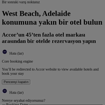
Bir sonraki varış noktanız
West Beach, Adelaide
konumuna yakın bir otel bulun
Accor’un 45’ten fazla otel markası
arasından bir otelde rezervasyon yapın
Hata (lar)
Core booking engine
You’ll be redirected to Accor website to view available hotels and
book your stay
Pencereyi kapatın
Hata (lar)
Nereye seyahat ediyorsunuz?
Booking Dates