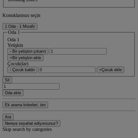
Konuklarınızı seçin
1 Oda - 1 Misafir
Oda 1
Oda 1
Yetişkin
- Bir yetişkin çıkarın
+Bir yetişkin ekle
Çocuk(lar)
- Çocuk kaldır
+Çocuk ekle
Sil
Oda ekle
Ek arama kriterleri, örn
Ara
Nereye seyahat ediyorsunuz?
Skip search by categories