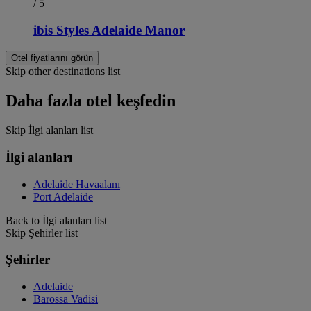
/ 5
ibis Styles Adelaide Manor
Otel fiyatlarını görün
Skip other destinations list
Daha fazla otel keşfedin
Skip İlgi alanları list
İlgi alanları
Adelaide Havaalanı
Port Adelaide
Back to İlgi alanları list
Skip Şehirler list
Şehirler
Adelaide
Barossa Vadisi