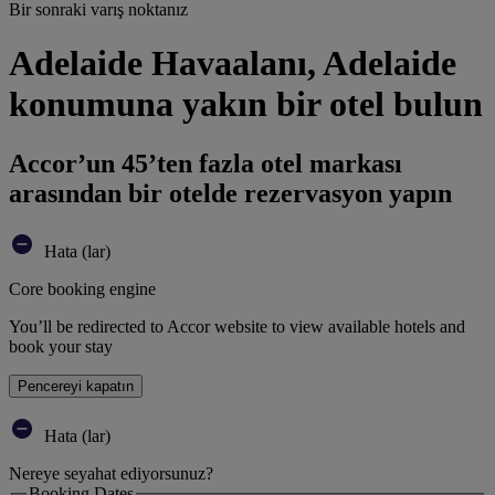
Bir sonraki varış noktanız
Adelaide Havaalanı, Adelaide
konumuna yakın bir otel bulun
Accor’un 45’ten fazla otel markası
arasından bir otelde rezervasyon yapın
Hata (lar)
Core booking engine
You’ll be redirected to Accor website to view available hotels and
book your stay
Pencereyi kapatın
Hata (lar)
Nereye seyahat ediyorsunuz?
Booking Dates