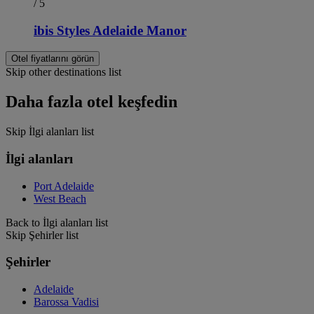
/ 5
ibis Styles Adelaide Manor
Otel fiyatlarını görün
Skip other destinations list
Daha fazla otel keşfedin
Skip İlgi alanları list
İlgi alanları
Port Adelaide
West Beach
Back to İlgi alanları list
Skip Şehirler list
Şehirler
Adelaide
Barossa Vadisi