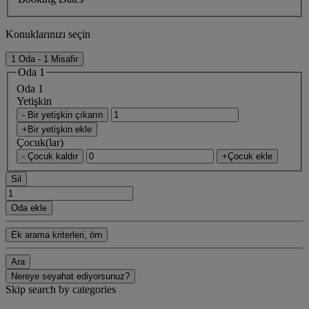
Konuklarınızı seçin
1 Oda - 1 Misafir
Oda 1
Oda 1
Yetişkin
- Bir yetişkin çıkarın
+Bir yetişkin ekle
Çocuk(lar)
- Çocuk kaldır
+Çocuk ekle
Sil
Oda ekle
Ek arama kriterleri, örn
Ara
Nereye seyahat ediyorsunuz?
Skip search by categories