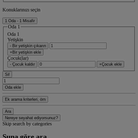
Konuklarınızı seçin
1 Oda - 1 Misafir
Oda 1
Oda 1
Yetişkin
- Bir yetişkin çıkarın
+Bir yetişkin ekle
Çocuk(lar)
- Çocuk kaldır
+Çocuk ekle
Sil
Oda ekle
Ek arama kriterleri, örn
Ara
Nereye seyahat ediyorsunuz?
Skip search by categories
Şuna göre ara