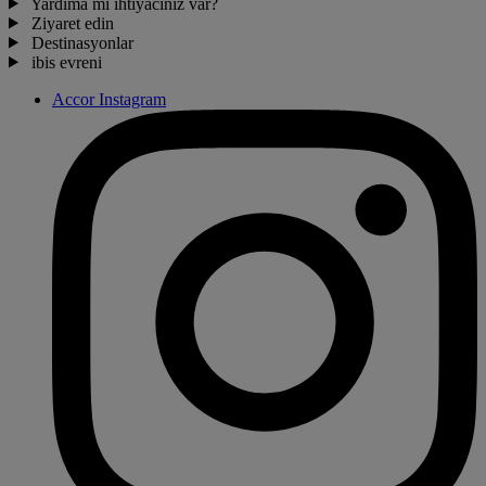
Yardıma mı ihtiyacınız var?
Ziyaret edin
Destinasyonlar
ibis evreni
Accor Instagram