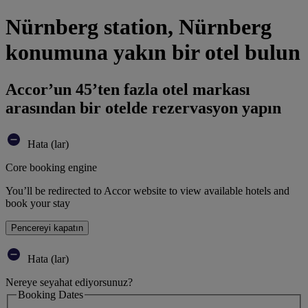
Nürnberg station, Nürnberg
konumuna yakın bir otel bulun
Accor’un 45’ten fazla otel markası
arasından bir otelde rezervasyon yapın
Hata (lar)
Core booking engine
You’ll be redirected to Accor website to view available hotels and
book your stay
Pencereyi kapatın
Hata (lar)
Nereye seyahat ediyorsunuz?
Booking Dates