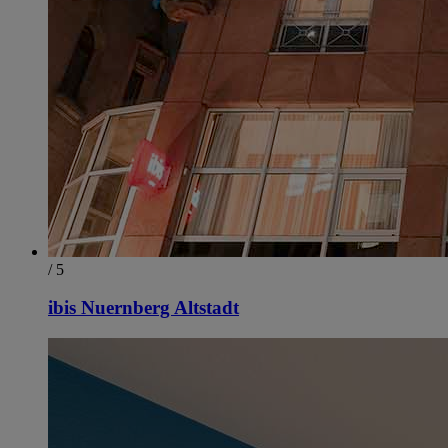
/ 5
ibis Nuernberg Altstadt