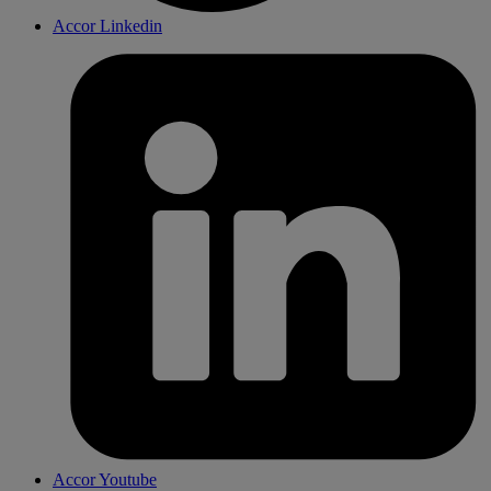
Accor Linkedin
Accor Youtube