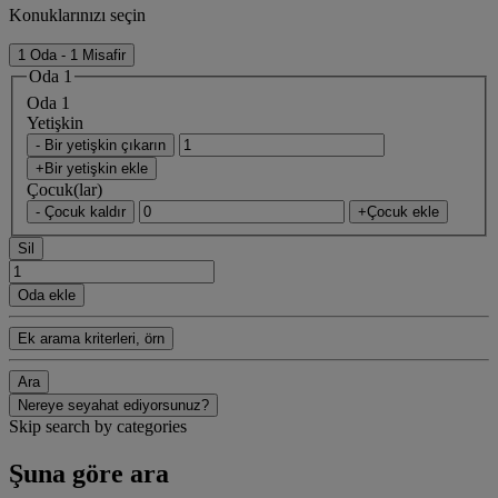
Konuklarınızı seçin
1 Oda - 1 Misafir
Oda 1
Oda 1
Yetişkin
- Bir yetişkin çıkarın
+Bir yetişkin ekle
Çocuk(lar)
- Çocuk kaldır
+Çocuk ekle
Sil
Oda ekle
Ek arama kriterleri, örn
Ara
Nereye seyahat ediyorsunuz?
Skip search by categories
Şuna göre ara