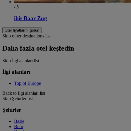
/ 5
ibis Baar Zug
Otel fiyatlarını görün
Skip other destinations list
Daha fazla otel keşfedin
Skip İlgi alanları list
İlgi alanları
Top of Europe
Back to İlgi alanları list
Skip Şehirler list
Şehirler
Basle
Bern