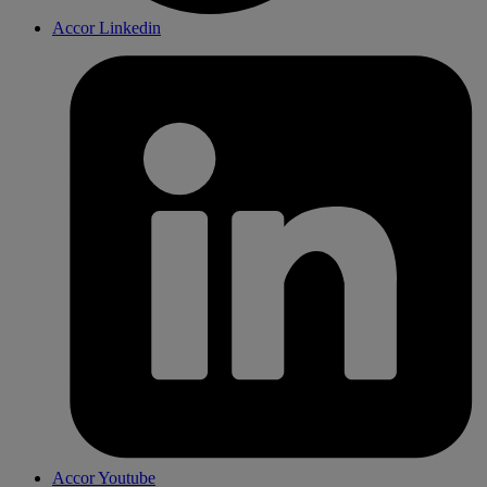
Accor Linkedin
Accor Youtube