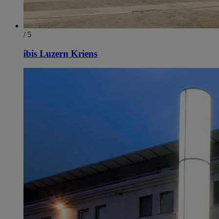
/ 5
ibis Luzern Kriens