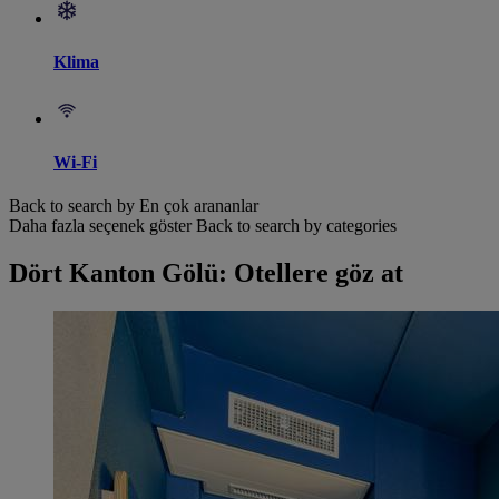
Klima
Wi-Fi
Back to search by En çok arananlar
Daha fazla seçenek göster
Back to search by categories
Dört Kanton Gölü: Otellere göz at