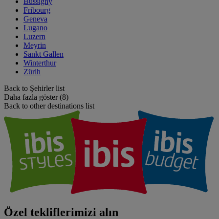
Bussigny
Fribourg
Geneva
Lugano
Luzern
Meyrin
Sankt Gallen
Winterthur
Zürih
Back to Şehirler list
Daha fazla göster (8)
Back to other destinations list
Özel tekliflerimizi alın