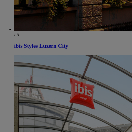
/ 5
ibis Styles Luzern City