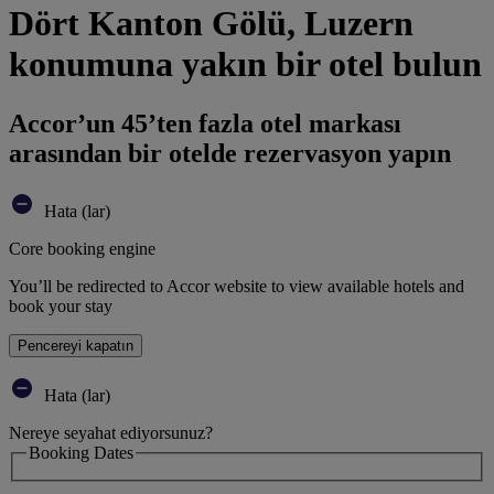
Dört Kanton Gölü, Luzern
konumuna yakın bir otel bulun
Accor’un 45’ten fazla otel markası
arasından bir otelde rezervasyon yapın
Hata (lar)
Core booking engine
You’ll be redirected to Accor website to view available hotels and
book your stay
Pencereyi kapatın
Hata (lar)
Nereye seyahat ediyorsunuz?
Booking Dates