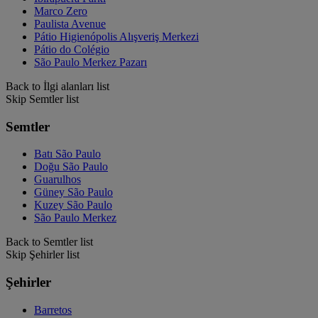
Marco Zero
Paulista Avenue
Pátio Higienópolis Alışveriş Merkezi
Pátio do Colégio
São Paulo Merkez Pazarı
Back to İlgi alanları list
Skip Semtler list
Semtler
Batı São Paulo
Doğu São Paulo
Guarulhos
Güney São Paulo
Kuzey São Paulo
São Paulo Merkez
Back to Semtler list
Skip Şehirler list
Şehirler
Barretos