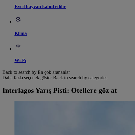
Evcil hayvan kabul edilir
Klima
Wi-Fi
Back to search by En çok arananlar
Daha fazla seçenek göster
Back to search by categories
Interlagos Yarış Pisti: Otellere göz at