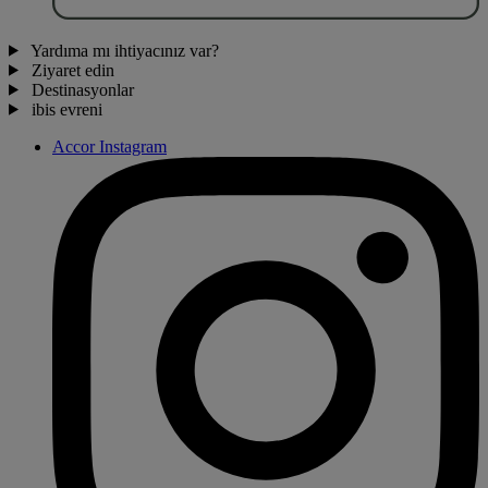
Yardıma mı ihtiyacınız var?
Ziyaret edin
Destinasyonlar
ibis evreni
Accor Instagram