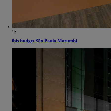
/ 5
ibis budget São Paulo Morumbi