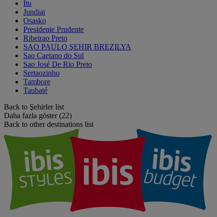
Itu
Jundiai
Osasko
Presidente Prudente
Ribeirao Preto
SAO PAULO ŞEHIR BREZILYA
Sao Caetano do Sul
Sao José De Rio Preto
Sertaozinho
Tambore
Taubaté
Back to Şehirler list
Daha fazla göster (22)
Back to other destinations list