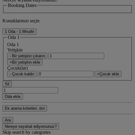
Booking Dates
Konuklarınızı seçin
1 Oda - 1 Misafir
Oda 1
Oda 1
Yetişkin
- Bir yetişkin çıkarın
+Bir yetişkin ekle
Çocuk(lar)
- Çocuk kaldır
+Çocuk ekle
Sil
Oda ekle
Ek arama kriterleri, örn
Ara
Nereye seyahat ediyorsunuz?
Skip search by categories