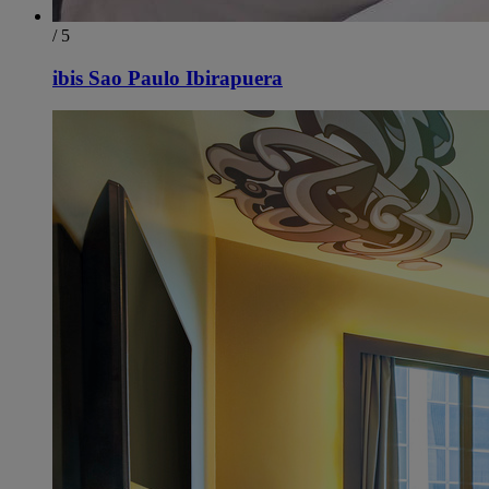
/ 5
ibis Sao Paulo Ibirapuera