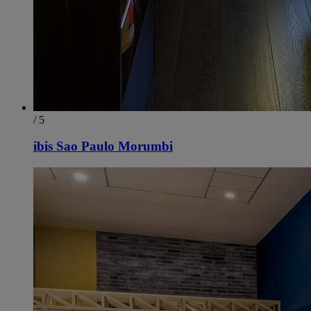
/ 5
ibis Sao Paulo Morumbi