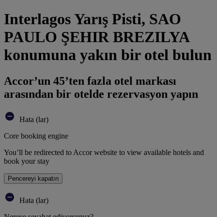
Interlagos Yarış Pisti, SAO
PAULO ŞEHIR BREZILYA
konumuna yakın bir otel bulun
Accor’un 45’ten fazla otel markası
arasından bir otelde rezervasyon yapın
Hata (lar)
Core booking engine
You’ll be redirected to Accor website to view available hotels and
book your stay
Pencereyi kapatın
Hata (lar)
Nereye seyahat ediyorsunuz?