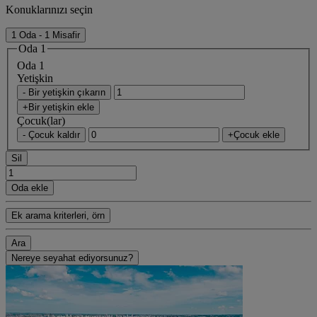
Konuklarınızı seçin
1 Oda - 1 Misafir
Oda 1
Oda 1
Yetişkin
- Bir yetişkin çıkarın
+Bir yetişkin ekle
Çocuk(lar)
- Çocuk kaldır
+Çocuk ekle
Sil
Oda ekle
Ek arama kriterleri, örn
Ara
Nereye seyahat ediyorsunuz?