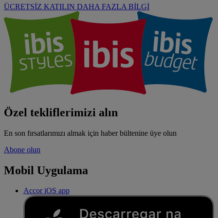
ÜCRETSİZ KATILIN
DAHA FAZLA BİLGİ
Özel tekliflerimizi alın
En son fırsatlarımızı almak için haber bültenine üye olun
Abone olun
Mobil Uygulama
Accor iOS app