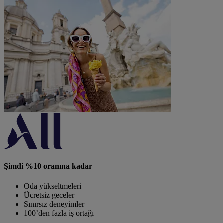
Şimdi %10 oranına kadar
Oda yükseltmeleri
Ücretsiz geceler
Sınırsız deneyimler
100’den fazla iş ortağı