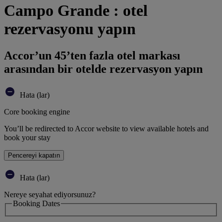
Campo Grande : otel
rezervasyonu yapın
Accor’un 45’ten fazla otel markası
arasından bir otelde rezervasyon yapın
Hata (lar)
Core booking engine
You’ll be redirected to Accor website to view available hotels and
book your stay
Pencereyi kapatın
Hata (lar)
Nereye seyahat ediyorsunuz?
Booking Dates