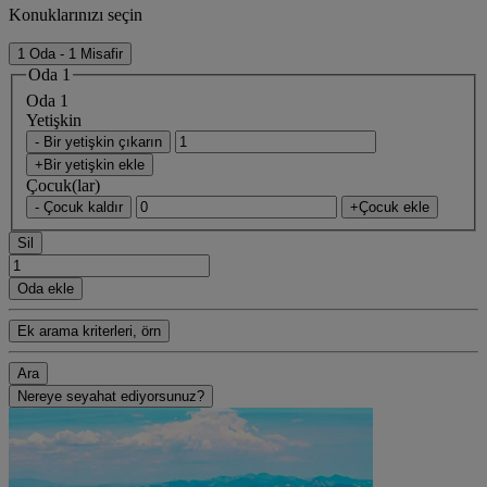
Konuklarınızı seçin
1 Oda - 1 Misafir
Oda 1
Oda 1
Yetişkin
- Bir yetişkin çıkarın
+Bir yetişkin ekle
Çocuk(lar)
- Çocuk kaldır
+Çocuk ekle
Sil
Oda ekle
Ek arama kriterleri, örn
Ara
Nereye seyahat ediyorsunuz?