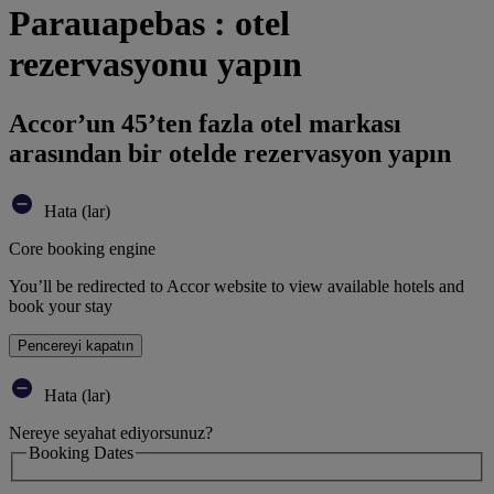
Parauapebas : otel
rezervasyonu yapın
Accor’un 45’ten fazla otel markası
arasından bir otelde rezervasyon yapın
Hata (lar)
Core booking engine
You’ll be redirected to Accor website to view available hotels and
book your stay
Pencereyi kapatın
Hata (lar)
Nereye seyahat ediyorsunuz?
Booking Dates