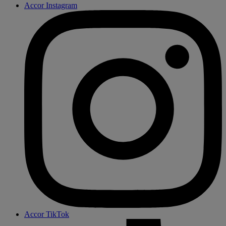
Accor Instagram
Accor TikTok