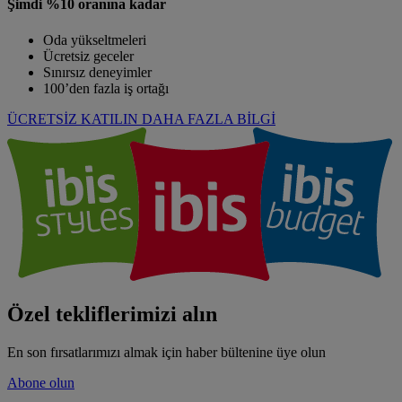
Şimdi %10 oranına kadar
Oda yükseltmeleri
Ücretsiz geceler
Sınırsız deneyimler
100’den fazla iş ortağı
ÜCRETSİZ KATILIN
DAHA FAZLA BİLGİ
Özel tekliflerimizi alın
En son fırsatlarımızı almak için haber bültenine üye olun
Abone olun