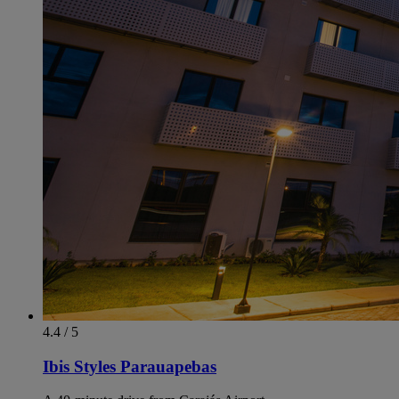
4.4 / 5
Ibis Styles Parauapebas