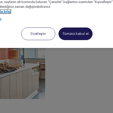
izi, sayfanın alt kısmında bulunan "Çerezler" bağlantısı üzerinden "Kişiselleşti
dilediğiniz zaman değiştirebilirsiniz.
a bilgi
ız
Özelleştir
Tümünü kabul et