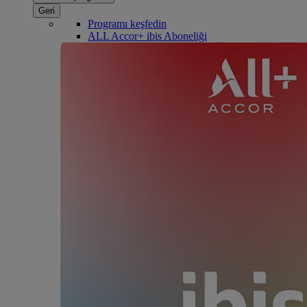
Geri
Programı keşfedin
ALL Accor+ ibis Aboneliği