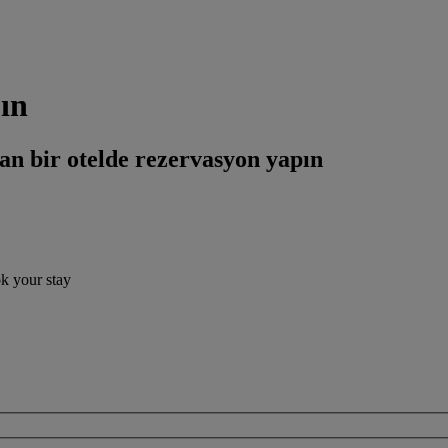
ın
an bir otelde rezervasyon yapın
ok your stay