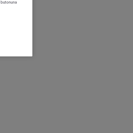
r" butonuna