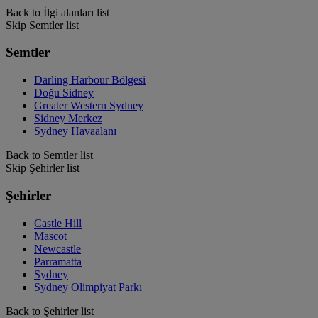
Back to İlgi alanları list
Skip Semtler list
Semtler
Darling Harbour Bölgesi
Doğu Sidney
Greater Western Sydney
Sidney Merkez
Sydney Havaalanı
Back to Semtler list
Skip Şehirler list
Şehirler
Castle Hill
Mascot
Newcastle
Parramatta
Sydney
Sydney Olimpiyat Parkı
Back to Şehirler list