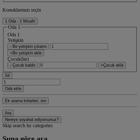
Konuklarınızı seçin
1 Oda - 1 Misafir
Oda 1
Oda 1
Yetişkin
- Bir yetişkin çıkarın
+Bir yetişkin ekle
Çocuk(lar)
- Çocuk kaldır
+Çocuk ekle
Sil
Oda ekle
Ek arama kriterleri, örn
Ara
Nereye seyahat ediyorsunuz?
Skip search by categories
Şuna göre ara