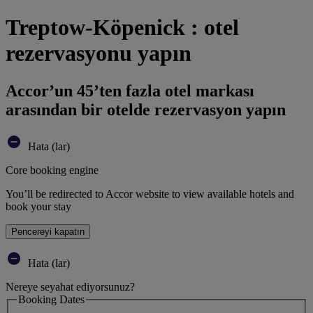
Treptow-Köpenick : otel
rezervasyonu yapın
Accor’un 45’ten fazla otel markası
arasından bir otelde rezervasyon yapın
Hata (lar)
Core booking engine
You’ll be redirected to Accor website to view available hotels and
book your stay
Pencereyi kapatın
Hata (lar)
Nereye seyahat ediyorsunuz?
Booking Dates