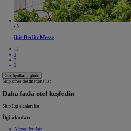
/ 5
ibis Berlin Messe
〈
1
2
3
Otel fiyatlarını görün
Skip other destinations list
Daha fazla otel keşfedin
Skip İlgi alanları list
İlgi alanları
Alexanderplatz