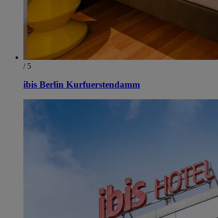
/ 5
ibis Berlin Kurfuerstendamm