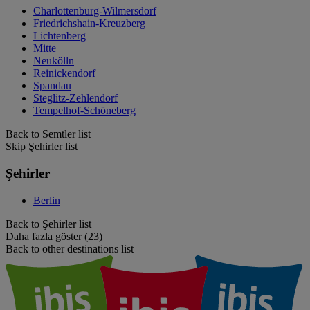
Charlottenburg-Wilmersdorf
Friedrichshain-Kreuzberg
Lichtenberg
Mitte
Neukölln
Reinickendorf
Spandau
Steglitz-Zehlendorf
Tempelhof-Schöneberg
Back to Semtler list
Skip Şehirler list
Şehirler
Berlin
Back to Şehirler list
Daha fazla göster (23)
Back to other destinations list