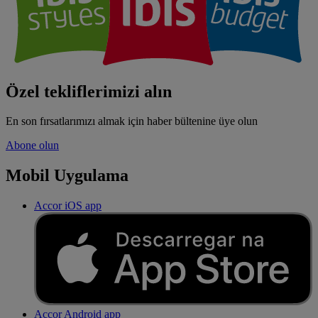
Özel tekliflerimizi alın
En son fırsatlarımızı almak için haber bültenine üye olun
Abone olun
Mobil Uygulama
Accor iOS app
Accor Android app