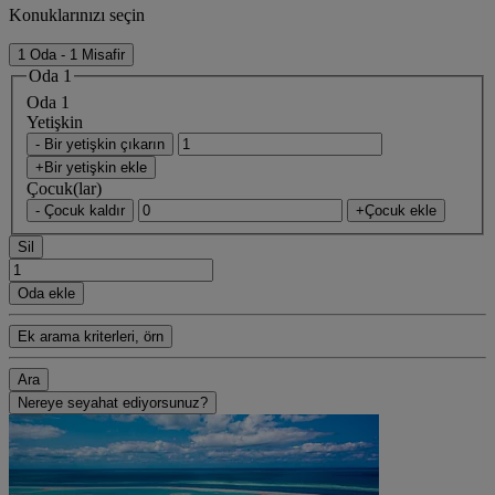
Konuklarınızı seçin
1 Oda - 1 Misafir
Oda 1
Oda 1
Yetişkin
- Bir yetişkin çıkarın
+Bir yetişkin ekle
Çocuk(lar)
- Çocuk kaldır
+Çocuk ekle
Sil
Oda ekle
Ek arama kriterleri, örn
Ara
Nereye seyahat ediyorsunuz?