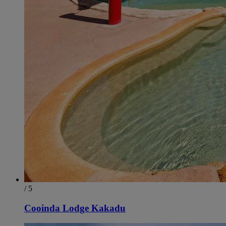
/ 5
Cooinda Lodge Kakadu