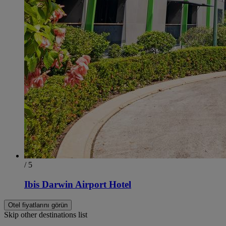
/ 5
Ibis Darwin Airport Hotel
Otel fiyatlarını görün
Skip other destinations list