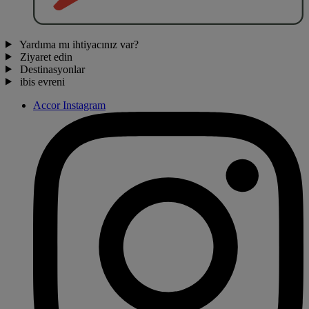
Yardıma mı ihtiyacınız var?
Ziyaret edin
Destinasyonlar
ibis evreni
Accor Instagram