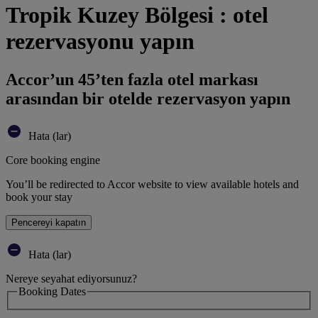
Tropik Kuzey Bölgesi : otel
rezervasyonu yapın
Accor’un 45’ten fazla otel markası
arasından bir otelde rezervasyon yapın
Hata (lar)
Core booking engine
You’ll be redirected to Accor website to view available hotels and
book your stay
Pencereyi kapatın
Hata (lar)
Nereye seyahat ediyorsunuz?
Booking Dates