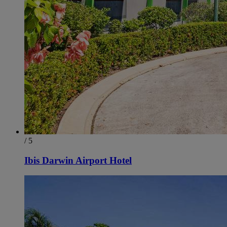
/ 5
Ibis Darwin Airport Hotel