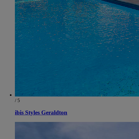
/ 5
ibis Styles Geraldton