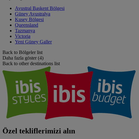
Avustral Baskent Bölgesi
Güney Avustralya
Kusey Bölgesi
Queensland
Tazmanya
Victoria
Yeni Güney Galler
Back to Bölgeler list
Daha fazla göster (4)
Back to other destinations list
Özel tekliflerimizi alın