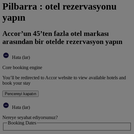
Pilbarra : otel rezervasyonu
yapın
Accor’un 45’ten fazla otel markası
arasından bir otelde rezervasyon yapın
Hata (lar)
Core booking engine
You’ll be redirected to Accor website to view available hotels and
book your stay
Pencereyi kapatın
Hata (lar)
Nereye seyahat ediyorsunuz?
Booking Dates