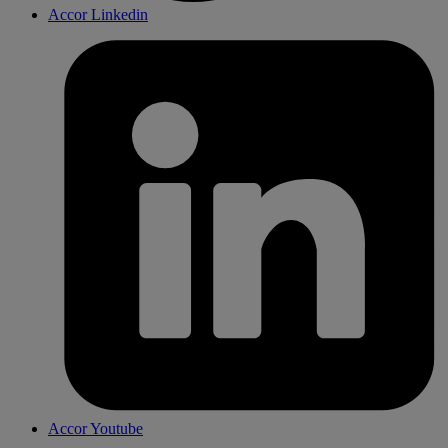
Accor Linkedin
Accor Youtube