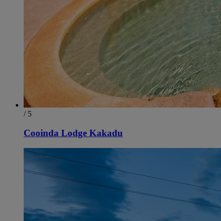
/ 5
Cooinda Lodge Kakadu