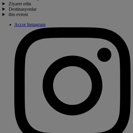
Ziyaret edin
Destinasyonlar
ibis evreni
Accor Instagram