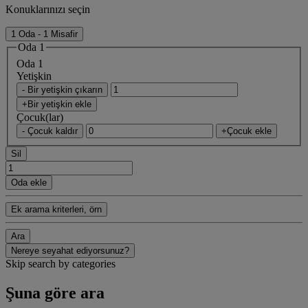
Konuklarınızı seçin
1 Oda - 1 Misafir
Oda 1
Oda 1
Yetişkin
- Bir yetişkin çıkarın
+Bir yetişkin ekle
Çocuk(lar)
- Çocuk kaldır
+Çocuk ekle
Sil
Oda ekle
Ek arama kriterleri, örn
Ara
Nereye seyahat ediyorsunuz?
Skip search by categories
Şuna göre ara