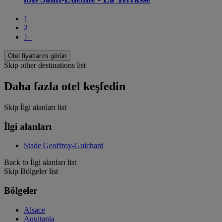
1
2
〉
Otel fiyatlarını görün
Skip other destinations list
Daha fazla otel keşfedin
Skip İlgi alanları list
İlgi alanları
Stade Geoffroy-Guichard
Back to İlgi alanları list
Skip Bölgeler list
Bölgeler
Alsace
Aquitania