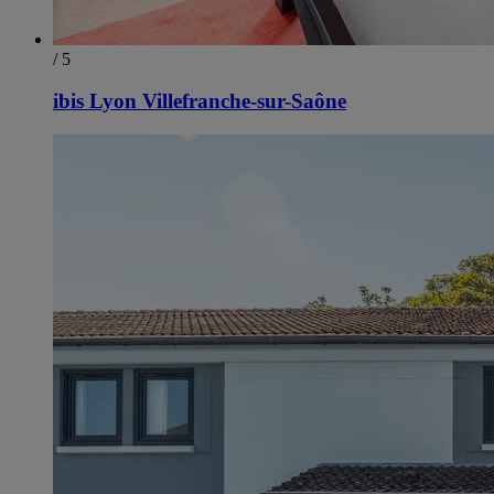
/ 5
ibis Lyon Villefranche-sur-Saône