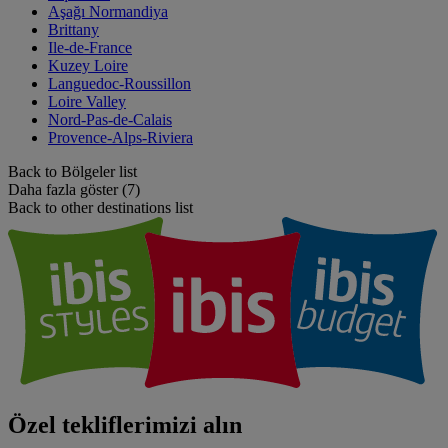
Aşağı Normandiya
Brittany
Ile-de-France
Kuzey Loire
Languedoc-Roussillon
Loire Valley
Nord-Pas-de-Calais
Provence-Alps-Riviera
Back to Bölgeler list
Daha fazla göster (7)
Back to other destinations list
Özel tekliflerimizi alın