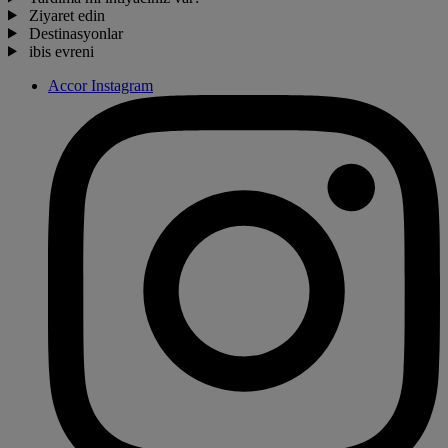
Ziyaret edin
Destinasyonlar
ibis evreni
Accor Instagram