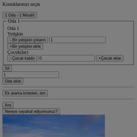
Konuklarınızı seçin
1 Oda - 1 Misafir
Oda 1
Oda 1
Yetişkin
- Bir yetişkin çıkarın
+Bir yetişkin ekle
Çocuk(lar)
- Çocuk kaldır
+Çocuk ekle
Sil
Oda ekle
Ek arama kriterleri, örn
Ara
Nereye seyahat ediyorsunuz?