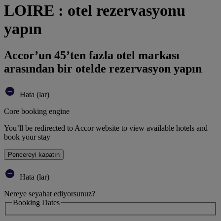
LOIRE : otel rezervasyonu
yapın
Accor’un 45’ten fazla otel markası
arasından bir otelde rezervasyon yapın
Hata (lar)
Core booking engine
You’ll be redirected to Accor website to view available hotels and
book your stay
Pencereyi kapatın
Hata (lar)
Nereye seyahat ediyorsunuz?
Booking Dates