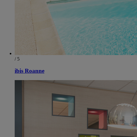
/ 5
ibis Roanne