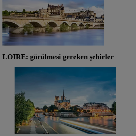
LOIRE: görülmesi gereken şehirler