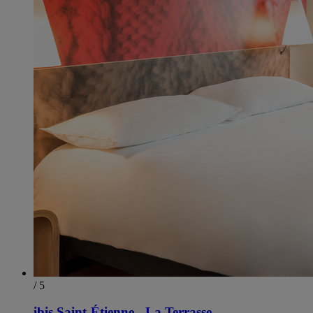
/ 5
ibis Saint-Étienne - La Terrasse