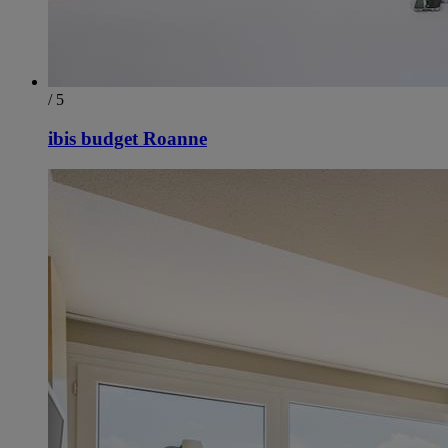
/ 5
ibis budget Roanne