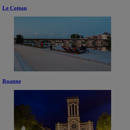
Le Coteau
Roanne