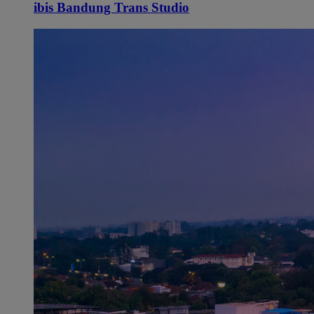
ibis Bandung Trans Studio