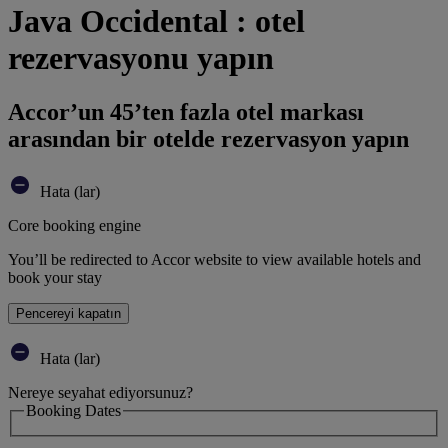
Java Occidental : otel
rezervasyonu yapın
Accor’un 45’ten fazla otel markası
arasından bir otelde rezervasyon yapın
Hata (lar)
Core booking engine
You’ll be redirected to Accor website to view available hotels and
book your stay
Pencereyi kapatın
Hata (lar)
Nereye seyahat ediyorsunuz?
Booking Dates