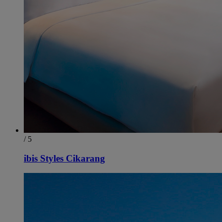
/ 5
ibis Styles Cikarang