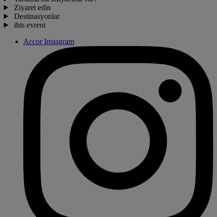
Ziyaret edin
Destinasyonlar
ibis evreni
Accor Instagram