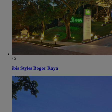
/ 5
ibis Styles Bogor Raya