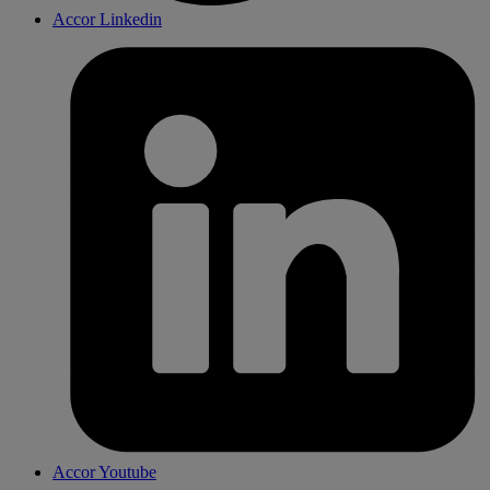
Accor Linkedin
Accor Youtube