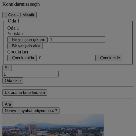
Konuklarınızı seçin
1 Oda - 1 Misafir
Oda 1
Oda 1
Yetişkin
- Bir yetişkin çıkarın
+Bir yetişkin ekle
Çocuk(lar)
- Çocuk kaldır
+Çocuk ekle
Sil
Oda ekle
Ek arama kriterleri, örn
Ara
Nereye seyahat ediyorsunuz?