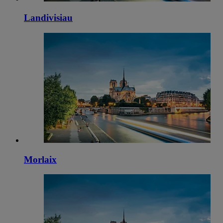
Landivisiau
Morlaix