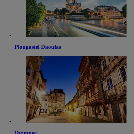
Plougastel Daoulas
Quimper