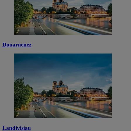
Douarnenez
Landivisiau