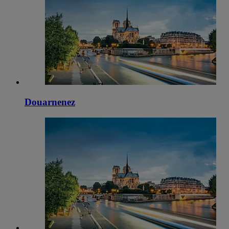
Douarnenez