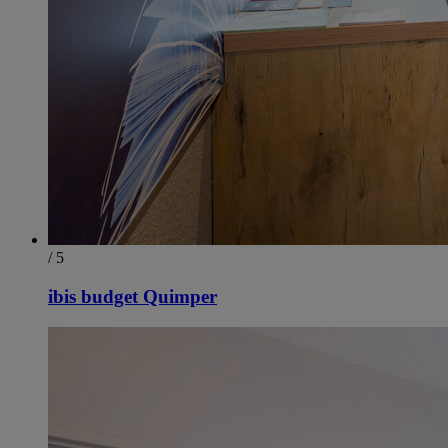
/ 5
ibis budget Quimper