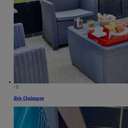
/ 5
ibis Quimper