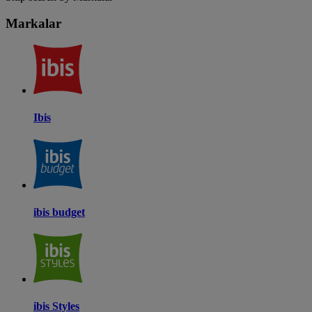
Markalar
Ibis
ibis budget
ibis Styles