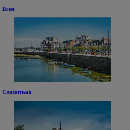
Brest
Concarneau