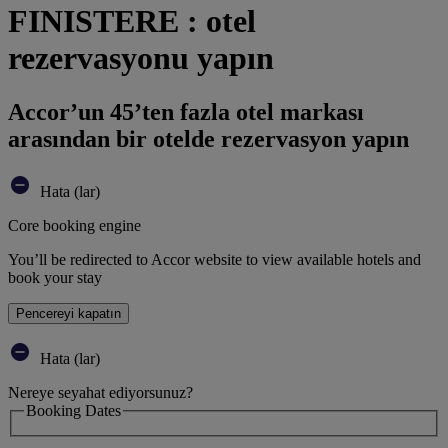
FINISTERE : otel
rezervasyonu yapın
Accor’un 45’ten fazla otel markası
arasından bir otelde rezervasyon yapın
Hata (lar)
Core booking engine
You’ll be redirected to Accor website to view available hotels and
book your stay
Pencereyi kapatın
Hata (lar)
Nereye seyahat ediyorsunuz?
Booking Dates