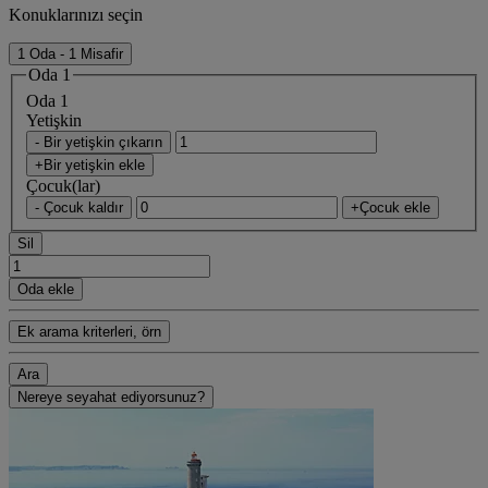
Konuklarınızı seçin
1 Oda - 1 Misafir
Oda 1
Oda 1
Yetişkin
- Bir yetişkin çıkarın
+Bir yetişkin ekle
Çocuk(lar)
- Çocuk kaldır
+Çocuk ekle
Sil
Oda ekle
Ek arama kriterleri, örn
Ara
Nereye seyahat ediyorsunuz?