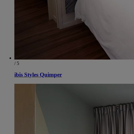
/ 5
ibis Styles Quimper