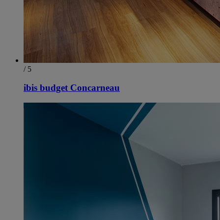
/ 5
ibis budget Concarneau