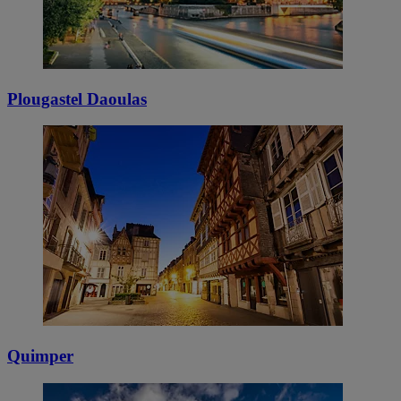
Plougastel Daoulas
Quimper