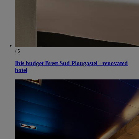
/ 5
Ibis budget Brest Sud Plougastel - renovated
hotel