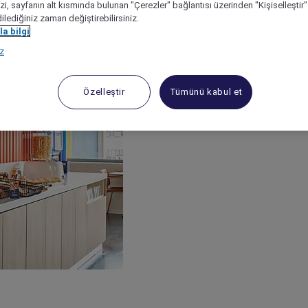
izi, sayfanın alt kısmında bulunan "Çerezler" bağlantısı üzerinden "Kişiselleşti
dilediğiniz zaman değiştirebilirsiniz.
a bilgi
ız
Özelleştir
Tümünü kabul et