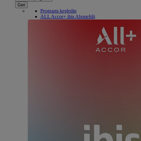
Geri
Programı keşfedin
ALL Accor+ ibis Aboneliği