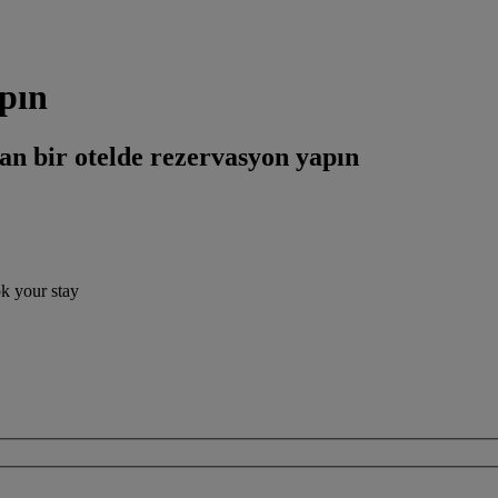
apın
an bir otelde rezervasyon yapın
ok your stay