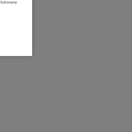
r" butonuna