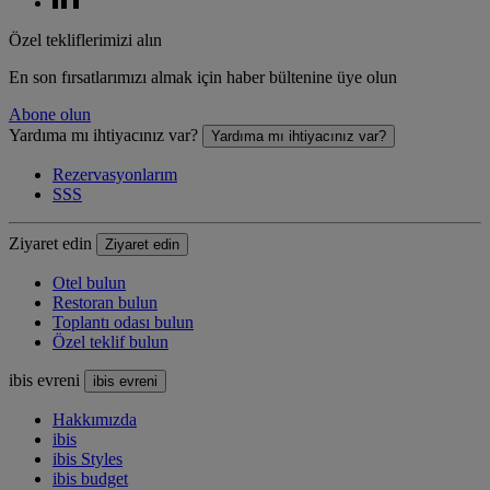
Özel tekliflerimizi alın
En son fırsatlarımızı almak için haber bültenine üye olun
Abone olun
Yardıma mı ihtiyacınız var?
Yardıma mı ihtiyacınız var?
Rezervasyonlarım
SSS
Ziyaret edin
Ziyaret edin
Otel bulun
Restoran bulun
Toplantı odası bulun
Özel teklif bulun
ibis evreni
ibis evreni
Hakkımızda
ibis
ibis Styles
ibis budget