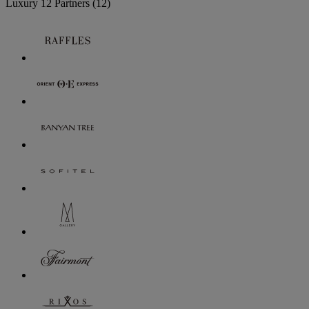
Luxury
12 Partners
(12)