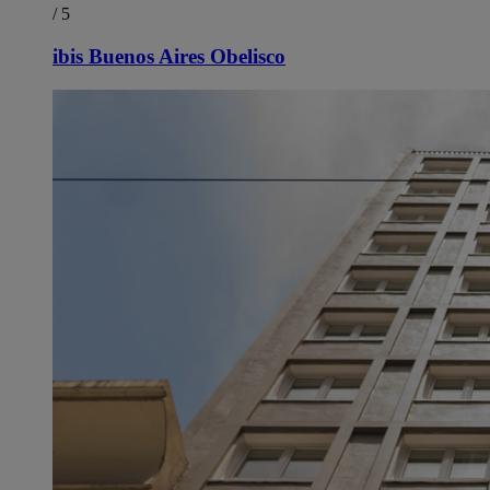
/ 5
ibis Buenos Aires Obelisco