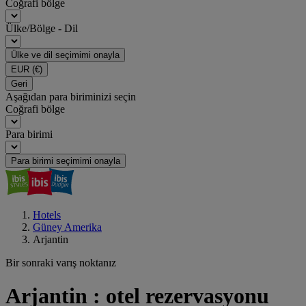
Coğrafi bölge
Ülke/Bölge - Dil
Ülke ve dil seçimimi onayla
EUR
(€)
Geri
Aşağıdan para biriminizi seçin
Coğrafi bölge
Para birimi
Para birimi seçimimi onayla
Hotels
Güney Amerika
Arjantin
Bir sonraki varış noktanız
Arjantin : otel rezervasyonu