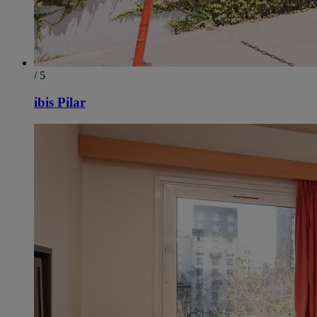
/ 5
ibis Pilar