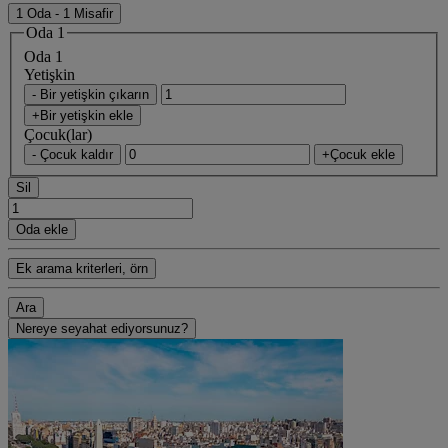
1 Oda - 1 Misafir
Oda 1
Oda 1
Yetişkin
- Bir yetişkin çıkarın
+Bir yetişkin ekle
Çocuk(lar)
- Çocuk kaldır
+Çocuk ekle
Sil
Oda ekle
Ek arama kriterleri, örn
Ara
Nereye seyahat ediyorsunuz?