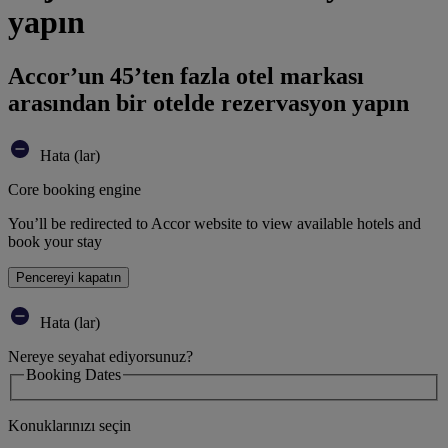
yapın
Accor’un 45’ten fazla otel markası
arasından bir otelde rezervasyon yapın
Hata (lar)
Core booking engine
You’ll be redirected to Accor website to view available hotels and
book your stay
Pencereyi kapatın
Hata (lar)
Nereye seyahat ediyorsunuz?
Booking Dates
Konuklarınızı seçin