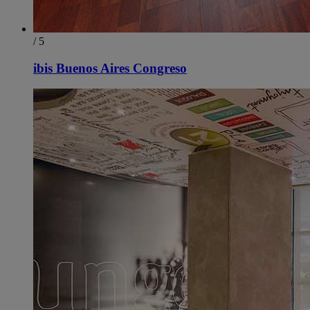
/ 5
ibis Buenos Aires Congreso