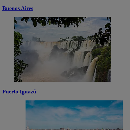
Buenos Aires
Puerto Iguazú