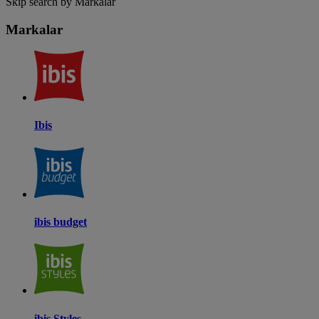
Skip search by Markalar
Markalar
Ibis
ibis budget
ibis Styles