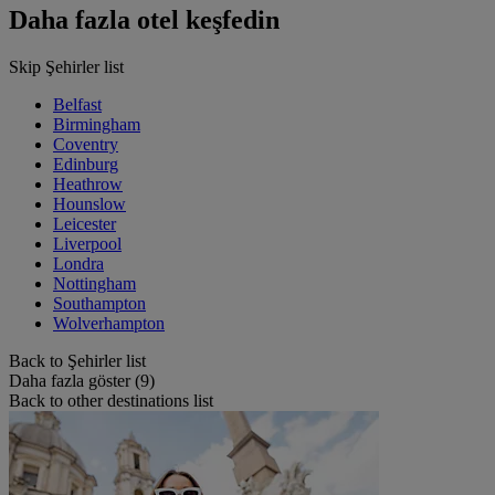
Daha fazla otel keşfedin
Skip Şehirler list
Belfast
Birmingham
Coventry
Edinburg
Heathrow
Hounslow
Leicester
Liverpool
Londra
Nottingham
Southampton
Wolverhampton
Back to Şehirler list
Daha fazla göster (9)
Back to other destinations list