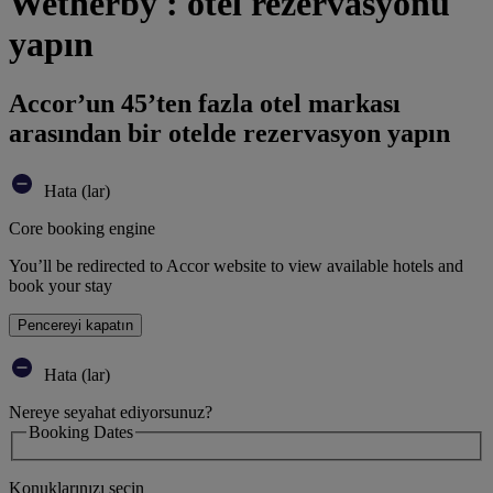
Wetherby : otel rezervasyonu
yapın
Accor’un 45’ten fazla otel markası
arasından bir otelde rezervasyon yapın
Hata (lar)
Core booking engine
You’ll be redirected to Accor website to view available hotels and
book your stay
Pencereyi kapatın
Hata (lar)
Nereye seyahat ediyorsunuz?
Booking Dates
Konuklarınızı seçin