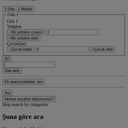
1 Oda - 1 Misafir
Oda 1
Oda 1
Yetişkin
- Bir yetişkin çıkarın
+Bir yetişkin ekle
Çocuk(lar)
- Çocuk kaldır
+Çocuk ekle
Sil
Oda ekle
Ek arama kriterleri, örn
Ara
Nereye seyahat ediyorsunuz?
Skip search by categories
Şuna göre ara