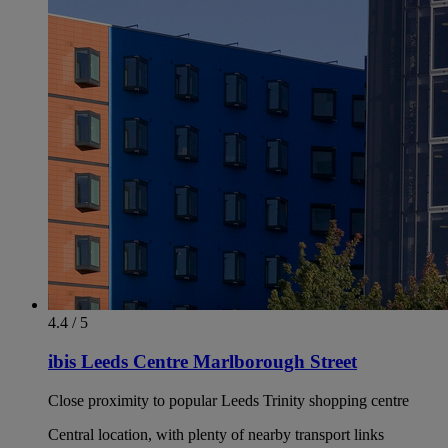
4.4 / 5
ibis Leeds Centre Marlborough Street
Close proximity to popular Leeds Trinity shopping centre
Central location, with plenty of nearby transport links