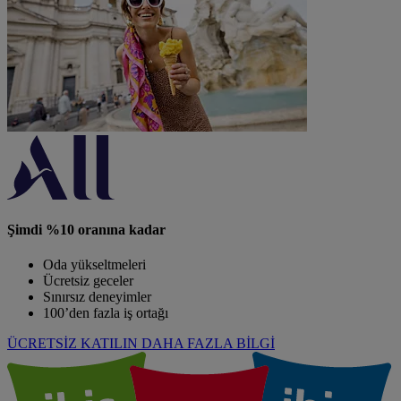
Şimdi %10 oranına kadar
Oda yükseltmeleri
Ücretsiz geceler
Sınırsız deneyimler
100’den fazla iş ortağı
ÜCRETSİZ KATILIN
DAHA FAZLA BİLGİ