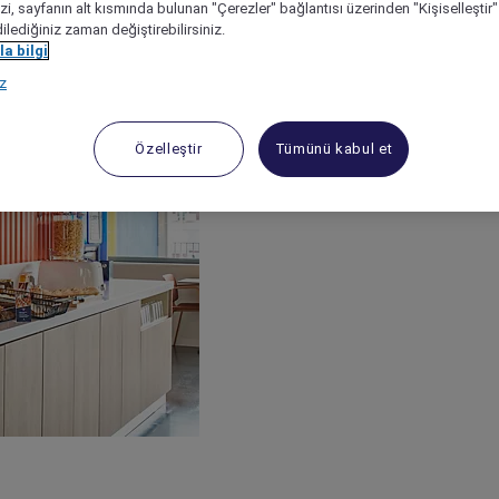
izi, sayfanın alt kısmında bulunan "Çerezler" bağlantısı üzerinden "Kişiselleşti
dilediğiniz zaman değiştirebilirsiniz.
a bilgi
ız
Özelleştir
Tümünü kabul et