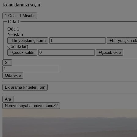
Konuklarınızı seçin
1 Oda - 1 Misafir
Oda 1
Oda 1
Yetişkin
- Bir yetişkin çıkarın
+Bir yetişkin ek
Çocuk(lar)
- Çocuk kaldır
+Çocuk ekle
Sil
Oda ekle
Ek arama kriterleri, örn
Ara
Nereye seyahat ediyorsunuz?