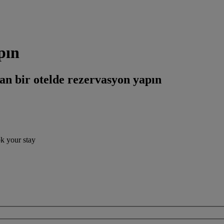
pın
an bir otelde rezervasyon yapın
ok your stay