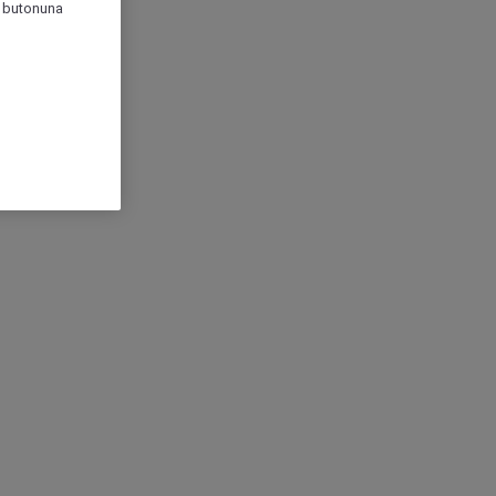
r" butonuna