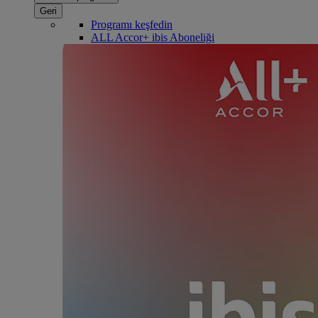
Geri
Programı keşfedin
ALL Accor+ ibis Aboneliği