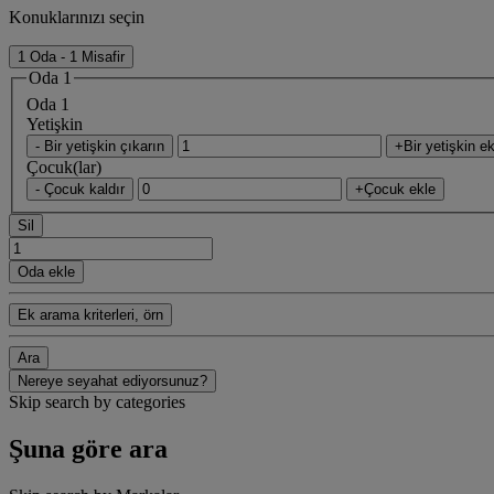
Konuklarınızı seçin
1 Oda - 1 Misafir
Oda 1
Oda 1
Yetişkin
- Bir yetişkin çıkarın
+Bir yetişkin ek
Çocuk(lar)
- Çocuk kaldır
+Çocuk ekle
Sil
Oda ekle
Ek arama kriterleri, örn
Ara
Nereye seyahat ediyorsunuz?
Skip search by categories
Şuna göre ara