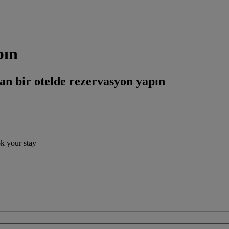
pın
an bir otelde rezervasyon yapın
ok your stay