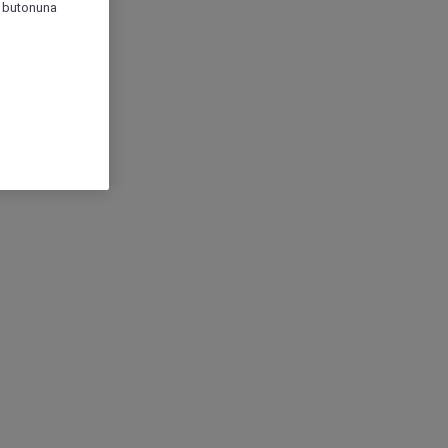
r" butonuna