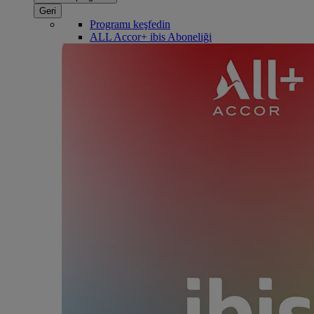
Geri
Programı keşfedin
ALL Accor+ ibis Aboneliği