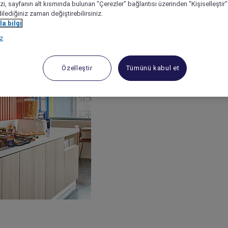
izi, sayfanın alt kısmında bulunan "Çerezler" bağlantısı üzerinden "Kişiselleşti
dilediğiniz zaman değiştirebilirsiniz.
a bilgi
ız
Özelleştir
Tümünü kabul et