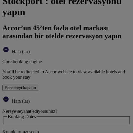
Stockport : otel rezervasyonu
yapın
Accor’un 45’ten fazla otel markası
arasından bir otelde rezervasyon yapın
Hata (lar)
Core booking engine
You’ll be redirected to Accor website to view available hotels and
book your stay
Pencereyi kapatın
Hata (lar)
Nereye seyahat ediyorsunuz?
Booking Dates
Konuklarınızı seçin