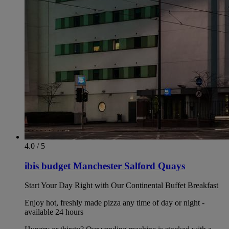
4.0 / 5
ibis budget Manchester Salford Quays
Start Your Day Right with Our Continental Buffet Breakfast
Enjoy hot, freshly made pizza any time of day or night -
available 24 hours