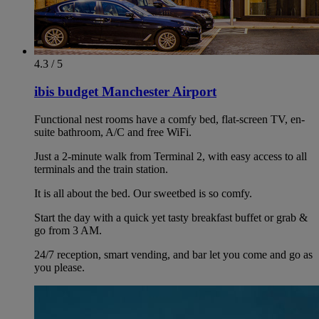
4.3 / 5
ibis budget Manchester Airport
Functional nest rooms have a comfy bed, flat-screen TV, en-
suite bathroom, A/C and free WiFi.
Just a 2-minute walk from Terminal 2, with easy access to all
terminals and the train station.
It is all about the bed. Our sweetbed is so comfy.
Start the day with a quick yet tasty breakfast buffet or grab &
go from 3 AM.
24/7 reception, smart vending, and bar let you come and go as
you please.