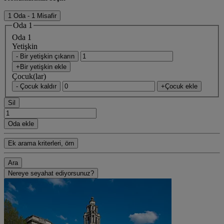
1 Oda - 1 Misafir
Oda 1
Oda 1
Yetişkin
- Bir yetişkin çıkarın
+Bir yetişkin ekle
Çocuk(lar)
- Çocuk kaldır
+Çocuk ekle
Sil
Oda ekle
Ek arama kriterleri, örn
Ara
Nereye seyahat ediyorsunuz?