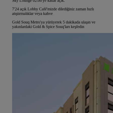
Sky Lounge 02:00'ye kadar açık.
7'24 açık Lobby Café'mizde dilediğiniz zaman hızlı
atıştırmalıklar veya kahve
Gold Souq Metro'ya yürüyerek 5 dakikada ulaşın ve
yakınlardaki Gold & Spice Souq'ları keşfedin