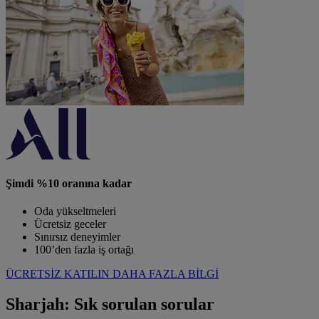
Şimdi %10 oranına kadar
Oda yükseltmeleri
Ücretsiz geceler
Sınırsız deneyimler
100’den fazla iş ortağı
ÜCRETSİZ KATILIN
DAHA FAZLA BİLGİ
Sharjah: Sık sorulan sorular