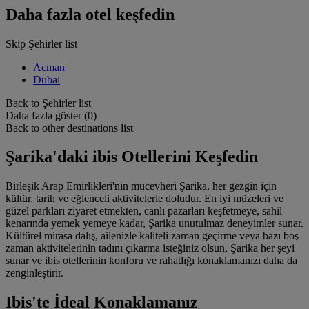
Daha fazla otel keşfedin
Skip Şehirler list
Acman
Dubai
Back to Şehirler list
Daha fazla göster (0)
Back to other destinations list
Şarika'daki ibis Otellerini Keşfedin
Birleşik Arap Emirlikleri'nin mücevheri Şarika, her gezgin için
kültür, tarih ve eğlenceli aktivitelerle doludur. En iyi müzeleri ve
güzel parkları ziyaret etmekten, canlı pazarları keşfetmeye, sahil
kenarında yemek yemeye kadar, Şarika unutulmaz deneyimler sunar.
Kültürel mirasa dalış, ailenizle kaliteli zaman geçirme veya bazı boş
zaman aktivitelerinin tadını çıkarma isteğiniz olsun, Şarika her şeyi
sunar ve ibis otellerinin konforu ve rahatlığı konaklamanızı daha da
zenginleştirir.
Ibis'te İdeal Konaklamanız