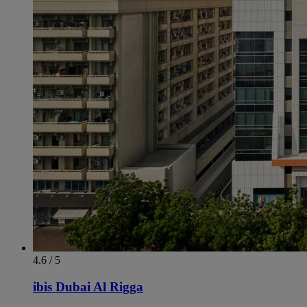
4.6 / 5
ibis Dubai Al Rigga