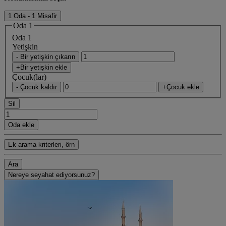
1 Oda - 1 Misafir
Oda 1
Oda 1
Yetişkin
- Bir yetişkin çıkarın
+Bir yetişkin ekle
Çocuk(lar)
- Çocuk kaldır
+Çocuk ekle
Sil
Oda ekle
Ek arama kriterleri, örn
Ara
Nereye seyahat ediyorsunuz?