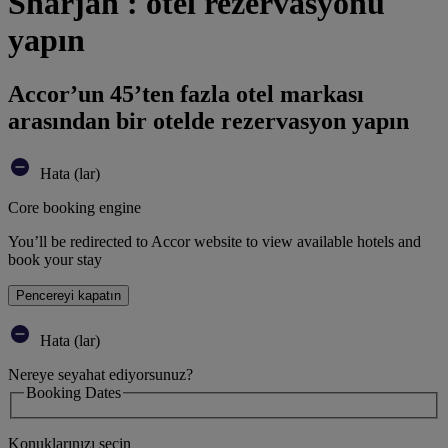
Sharjah : otel rezervasyonu
yapın
Accor’un 45’ten fazla otel markası
arasından bir otelde rezervasyon yapın
Hata (lar)
Core booking engine
You’ll be redirected to Accor website to view available hotels and
book your stay
Pencereyi kapatın
Hata (lar)
Nereye seyahat ediyorsunuz?
Booking Dates
Konuklarınızı seçin