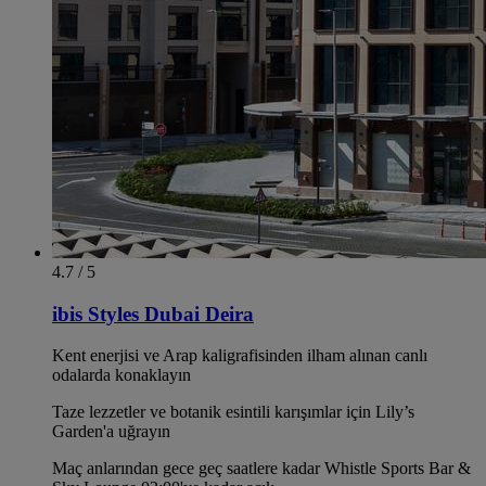
4.7 / 5
ibis Styles Dubai Deira
Kent enerjisi ve Arap kaligrafisinden ilham alınan canlı
odalarda konaklayın
Taze lezzetler ve botanik esintili karışımlar için Lily’s
Garden'a uğrayın
Maç anlarından gece geç saatlere kadar Whistle Sports Bar &