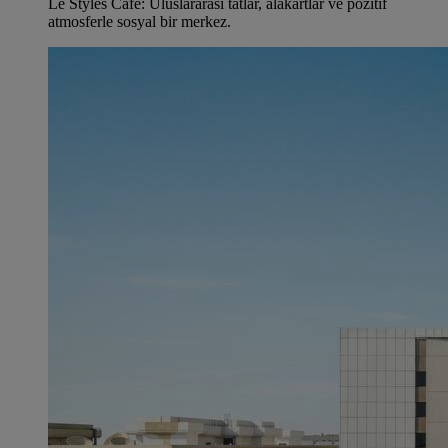
Le Styles Café: Uluslararası tatlar, alakartlar ve pozitif
atmosferle sosyal bir merkez.