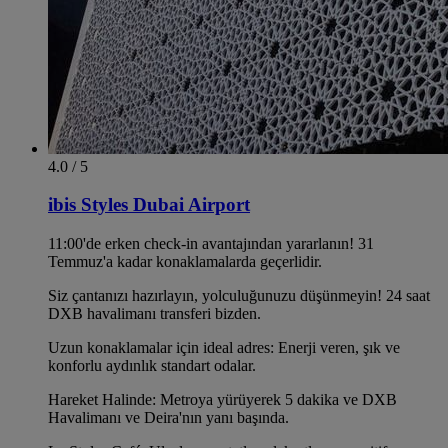
4.0 / 5
ibis Styles Dubai Airport
11:00'de erken check-in avantajından yararlanın! 31
Temmuz'a kadar konaklamalarda geçerlidir.
Siz çantanızı hazırlayın, yolculuğunuzu düşünmeyin! 24 saat
DXB havalimanı transferi bizden.
Uzun konaklamalar için ideal adres: Enerji veren, şık ve
konforlu aydınlık standart odalar.
Hareket Halinde: Metroya yürüyerek 5 dakika ve DXB
Havalimanı ve Deira'nın yanı başında.