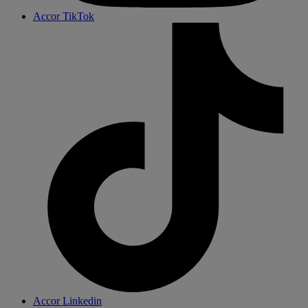
Accor TikTok
Accor Linkedin