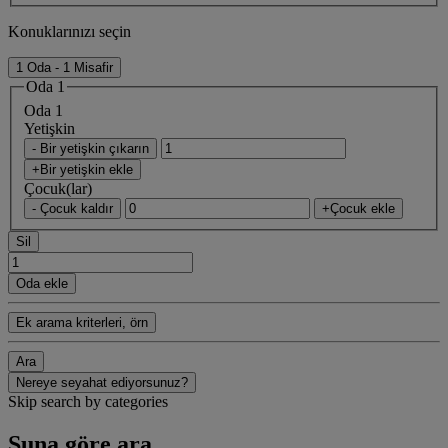
Konuklarınızı seçin
1 Oda - 1 Misafir
Oda 1
Oda 1
Yetişkin
- Bir yetişkin çıkarın
+Bir yetişkin ekle
Çocuk(lar)
- Çocuk kaldır
+Çocuk ekle
Sil
Oda ekle
Ek arama kriterleri, örn
Ara
Nereye seyahat ediyorsunuz?
Skip search by categories
Şuna göre ara