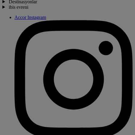
Destinasyonlar
ibis evreni
Accor Instagram