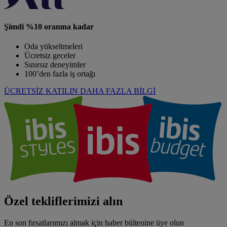
Şimdi %10 oranına kadar
Oda yükseltmeleri
Ücretsiz geceler
Sınırsız deneyimler
100’den fazla iş ortağı
ÜCRETSİZ KATILIN
DAHA FAZLA BİLGİ
Özel tekliflerimizi alın
En son fırsatlarımızı almak için haber bültenine üye olun