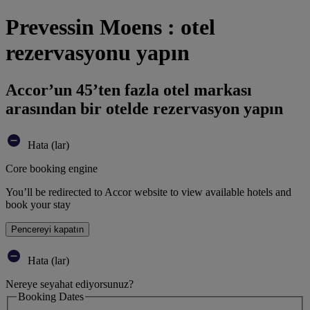
Prevessin Moens : otel
rezervasyonu yapın
Accor’un 45’ten fazla otel markası
arasından bir otelde rezervasyon yapın
Hata (lar)
Core booking engine
You’ll be redirected to Accor website to view available hotels and
book your stay
Pencereyi kapatın
Hata (lar)
Nereye seyahat ediyorsunuz?
Booking Dates