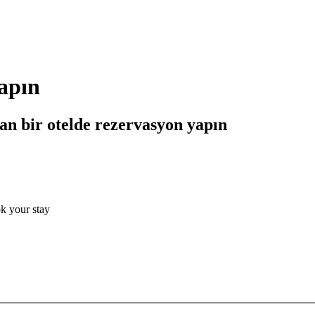
yapın
an bir otelde rezervasyon yapın
ok your stay