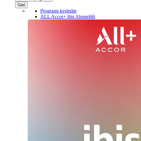
Geri
Programı keşfedin
ALL Accor+ ibis Aboneliği