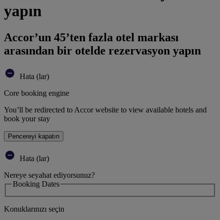
yapın
Accor’un 45’ten fazla otel markası
arasından bir otelde rezervasyon yapın
Hata (lar)
Core booking engine
You’ll be redirected to Accor website to view available hotels and
book your stay
Pencereyi kapatın
Hata (lar)
Nereye seyahat ediyorsunuz?
Booking Dates
Konuklarınızı seçin