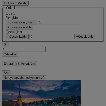
1 Oda - 1 Misafir
Oda 1
Oda 1
Yetişkin
- Bir yetişkin çıkarın
+Bir yetişkin ekle
Çocuk(lar)
- Çocuk kaldır
+Çocuk ekle
Sil
Oda ekle
Ek arama kriterleri, örn
Ara
Nereye seyahat ediyorsunuz?