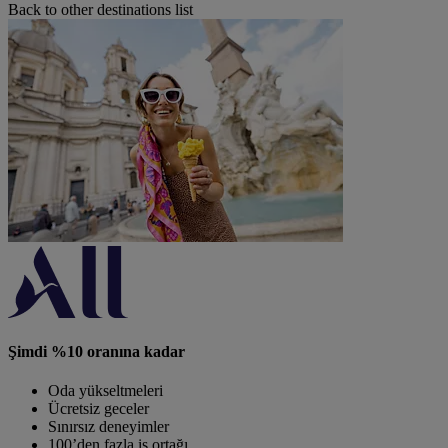
Back to other destinations list
Şimdi %10 oranına kadar
Oda yükseltmeleri
Ücretsiz geceler
Sınırsız deneyimler
100’den fazla iş ortağı