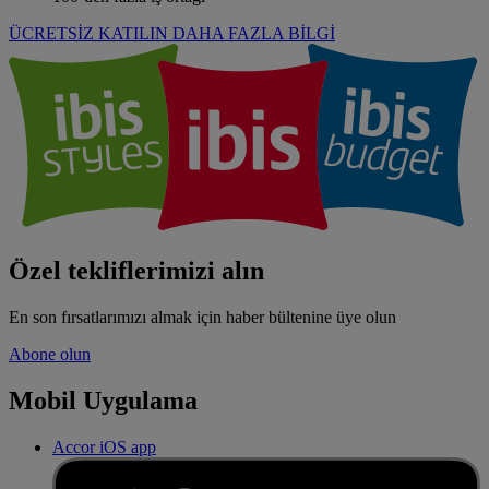
ÜCRETSİZ KATILIN
DAHA FAZLA BİLGİ
Özel tekliflerimizi alın
En son fırsatlarımızı almak için haber bültenine üye olun
Abone olun
Mobil Uygulama
Accor iOS app