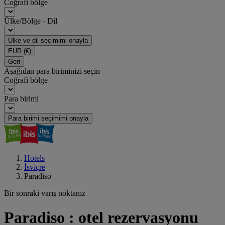
Coğrafi bölge
Ülke/Bölge - Dil
Ülke ve dil seçimimi onayla
EUR
(€)
Geri
Aşağıdan para biriminizi seçin
Coğrafi bölge
Para birimi
Para birimi seçimimi onayla
Hotels
İsviçre
Paradiso
Bir sonraki varış noktanız
Paradiso : otel rezervasyonu