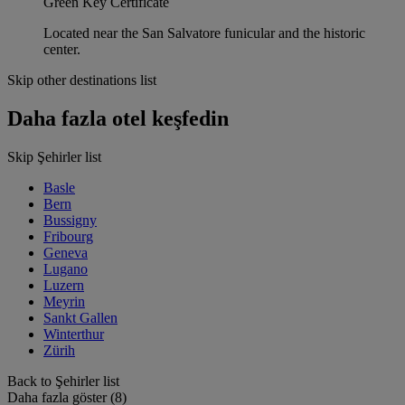
Green Key Certificate
Located near the San Salvatore funicular and the historic
center.
Skip other destinations list
Daha fazla otel keşfedin
Skip Şehirler list
Basle
Bern
Bussigny
Fribourg
Geneva
Lugano
Luzern
Meyrin
Sankt Gallen
Winterthur
Zürih
Back to Şehirler list
Daha fazla göster (8)