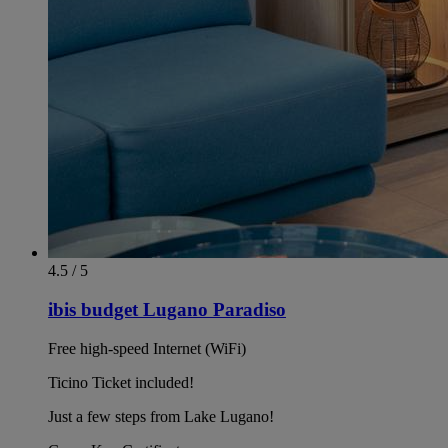
4.5 / 5
ibis budget Lugano Paradiso
Free high-speed Internet (WiFi)
Ticino Ticket included!
Just a few steps from Lake Lugano!