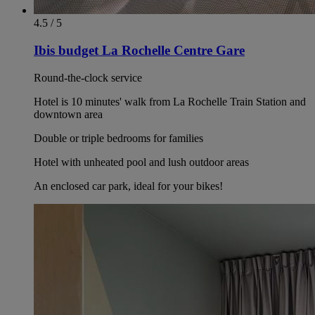
4.5 / 5
Ibis budget La Rochelle Centre Gare
Round-the-clock service
Hotel is 10 minutes' walk from La Rochelle Train Station and
downtown area
Double or triple bedrooms for families
Hotel with unheated pool and lush outdoor areas
An enclosed car park, ideal for your bikes!