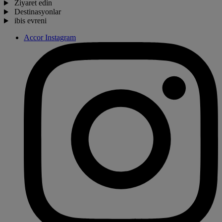
Ziyaret edin
Destinasyonlar
ibis evreni
Accor Instagram