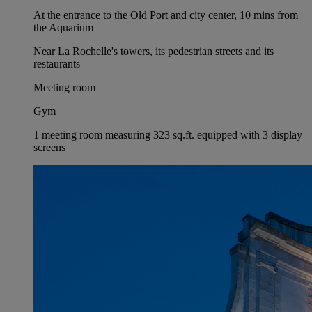
At the entrance to the Old Port and city center, 10 mins from
the Aquarium
Near La Rochelle's towers, its pedestrian streets and its
restaurants
Meeting room
Gym
1 meeting room measuring 323 sq.ft. equipped with 3 display
screens