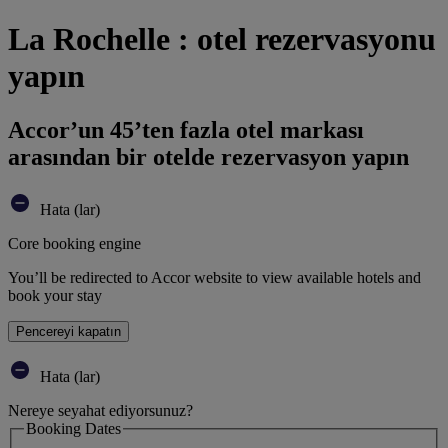
La Rochelle : otel rezervasyonu
yapın
Accor’un 45’ten fazla otel markası
arasından bir otelde rezervasyon yapın
Hata (lar)
Core booking engine
You’ll be redirected to Accor website to view available hotels and
book your stay
Pencereyi kapatın
Hata (lar)
Nereye seyahat ediyorsunuz?
Booking Dates