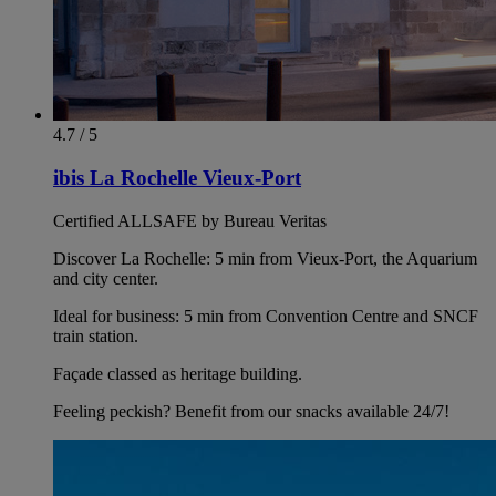
4.7 / 5
ibis La Rochelle Vieux-Port
Certified ALLSAFE by Bureau Veritas
Discover La Rochelle: 5 min from Vieux-Port, the Aquarium
and city center.
Ideal for business: 5 min from Convention Centre and SNCF
train station.
Façade classed as heritage building.
Feeling peckish? Benefit from our snacks available 24/7!