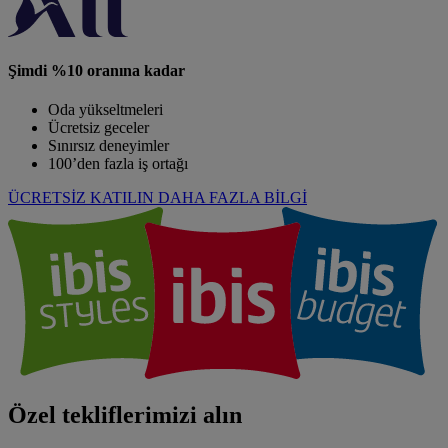
Şimdi %10 oranına kadar
Oda yükseltmeleri
Ücretsiz geceler
Sınırsız deneyimler
100’den fazla iş ortağı
ÜCRETSİZ KATILIN
DAHA FAZLA BİLGİ
Özel tekliflerimizi alın