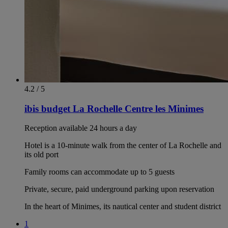
4.2 / 5
ibis budget La Rochelle Centre les Minimes
Reception available 24 hours a day
Hotel is a 10-minute walk from the center of La Rochelle and
its old port
Family rooms can accommodate up to 5 guests
Private, secure, paid underground parking upon reservation
In the heart of Minimes, its nautical center and student district
1