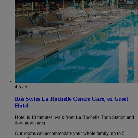
4.5 / 5
Ibis Styles La Rochelle Centre Gare, ex Greet
Hotel
Hotel is 10 minutes' walk from La Rochelle Train Station and
downtown area
Our rooms can accommodate your whole family, up to 5