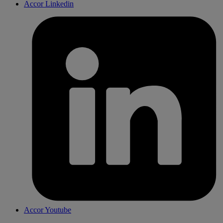
Accor Linkedin
Accor Youtube