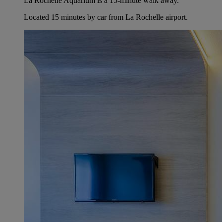
La Rochelle Aquarium is a 15-minute walk away.
Located 15 minutes by car from La Rochelle airport.