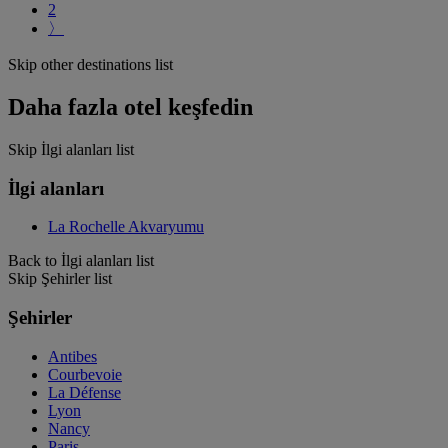
2
〉
Skip other destinations list
Daha fazla otel keşfedin
Skip İlgi alanları list
İlgi alanları
La Rochelle Akvaryumu
Back to İlgi alanları list
Skip Şehirler list
Şehirler
Antibes
Courbevoie
La Défense
Lyon
Nancy
Paris