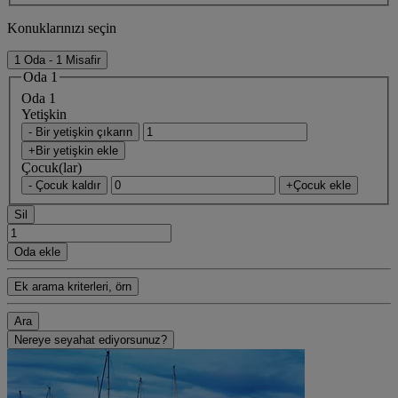
Konuklarınızı seçin
1 Oda - 1 Misafir
Oda 1
Oda 1
Yetişkin
- Bir yetişkin çıkarın
+Bir yetişkin ekle
Çocuk(lar)
- Çocuk kaldır
+Çocuk ekle
Sil
Oda ekle
Ek arama kriterleri, örn
Ara
Nereye seyahat ediyorsunuz?