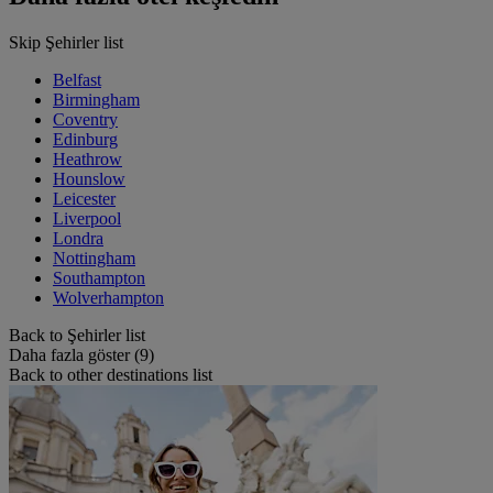
Skip Şehirler list
Belfast
Birmingham
Coventry
Edinburg
Heathrow
Hounslow
Leicester
Liverpool
Londra
Nottingham
Southampton
Wolverhampton
Back to Şehirler list
Daha fazla göster (9)
Back to other destinations list