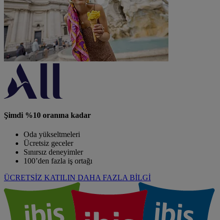
Şimdi %10 oranına kadar
Oda yükseltmeleri
Ücretsiz geceler
Sınırsız deneyimler
100’den fazla iş ortağı
ÜCRETSİZ KATILIN
DAHA FAZLA BİLGİ