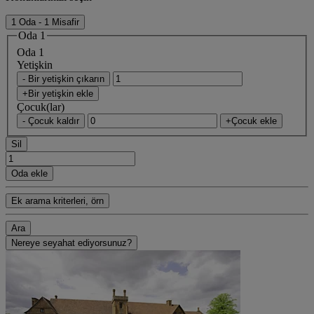
1 Oda - 1 Misafir
Oda 1
Oda 1
Yetişkin
- Bir yetişkin çıkarın
+Bir yetişkin ekle
Çocuk(lar)
- Çocuk kaldır
+Çocuk ekle
Sil
Oda ekle
Ek arama kriterleri, örn
Ara
Nereye seyahat ediyorsunuz?