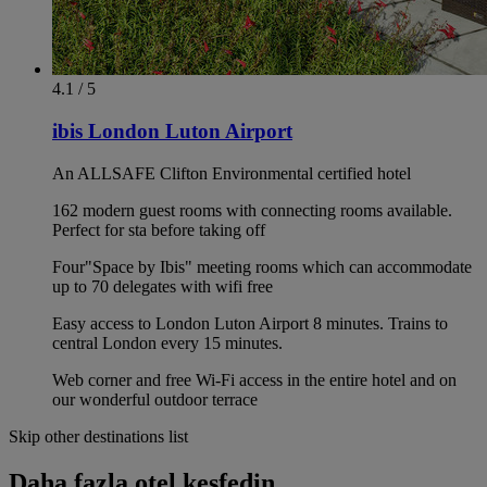
4.1 / 5
ibis London Luton Airport
An ALLSAFE Clifton Environmental certified hotel
162 modern guest rooms with connecting rooms available.
Perfect for sta before taking off
Four"Space by Ibis" meeting rooms which can accommodate
up to 70 delegates with wifi free
Easy access to London Luton Airport 8 minutes. Trains to
central London every 15 minutes.
Web corner and free Wi-Fi access in the entire hotel and on
our wonderful outdoor terrace
Skip other destinations list
Daha fazla otel keşfedin