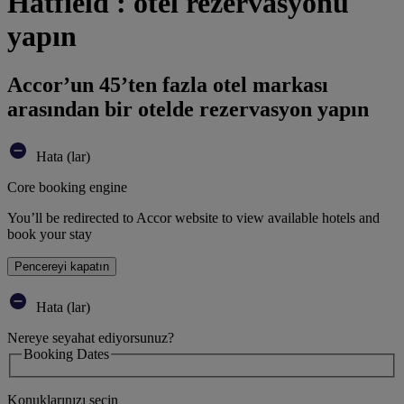
Hatfield : otel rezervasyonu
yapın
Accor’un 45’ten fazla otel markası
arasından bir otelde rezervasyon yapın
Hata (lar)
Core booking engine
You’ll be redirected to Accor website to view available hotels and
book your stay
Pencereyi kapatın
Hata (lar)
Nereye seyahat ediyorsunuz?
Booking Dates
Konuklarınızı seçin