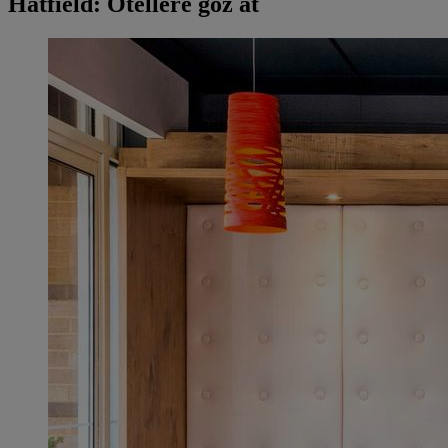
Hatfield: Otellere göz at