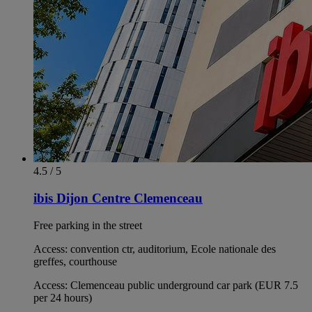
4.5 / 5
ibis Dijon Centre Clemenceau
Free parking in the street
Access: convention ctr, auditorium, Ecole nationale des
greffes, courthouse
Access: Clemenceau public underground car park (EUR 7.5
per 24 hours)