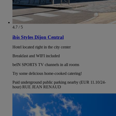
4.7 / 5
ibis Styles Dijon Central
Hotel located right in the city center
Breakfast and WIFI included
beIN SPORTS TV channels in all rooms
Try some delicious home-cooked catering!
Paid underground public parking nearby (EUR 11.10/24-
hour) RUE JEAN RENAUD