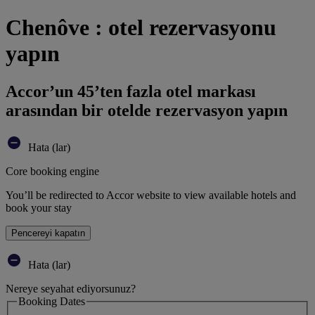
Chenôve : otel rezervasyonu
yapın
Accor’un 45’ten fazla otel markası
arasından bir otelde rezervasyon yapın
Hata (lar)
Core booking engine
You’ll be redirected to Accor website to view available hotels and
book your stay
Pencereyi kapatın
Hata (lar)
Nereye seyahat ediyorsunuz?
Booking Dates