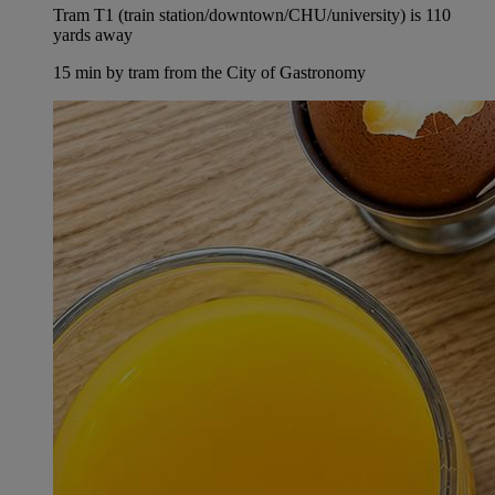
Tram T1 (train station/downtown/CHU/university) is 110
yards away
15 min by tram from the City of Gastronomy