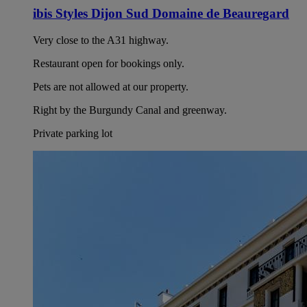
ibis Styles Dijon Sud Domaine de Beauregard
Very close to the A31 highway.
Restaurant open for bookings only.
Pets are not allowed at our property.
Right by the Burgundy Canal and greenway.
Private parking lot