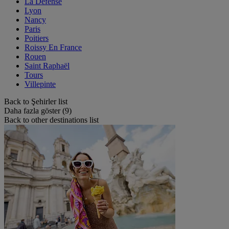
La Défense
Lyon
Nancy
Paris
Poitiers
Roissy En France
Rouen
Saint Raphaël
Tours
Villepinte
Back to Şehirler list
Daha fazla göster (9)
Back to other destinations list