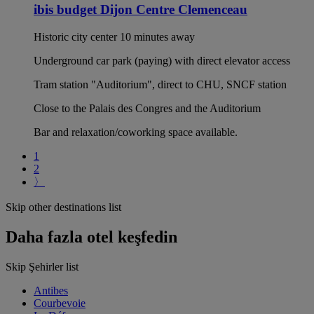
ibis budget Dijon Centre Clemenceau
Historic city center 10 minutes away
Underground car park (paying) with direct elevator access
Tram station "Auditorium", direct to CHU, SNCF station
Close to the Palais des Congres and the Auditorium
Bar and relaxation/coworking space available.
1
2
〉
Skip other destinations list
Daha fazla otel keşfedin
Skip Şehirler list
Antibes
Courbevoie