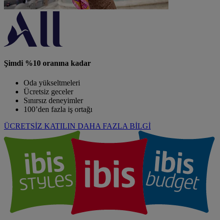
Şimdi %10 oranına kadar
Oda yükseltmeleri
Ücretsiz geceler
Sınırsız deneyimler
100’den fazla iş ortağı
ÜCRETSİZ KATILIN
DAHA FAZLA BİLGİ