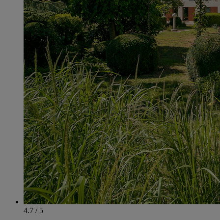
4.7 / 5