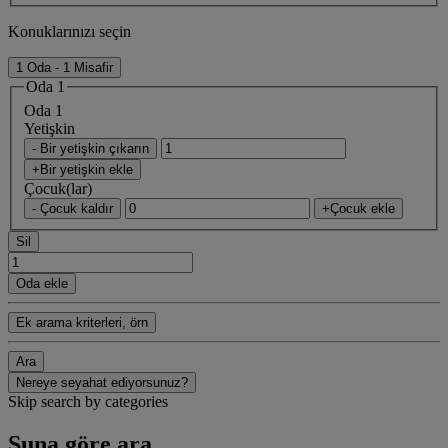
Konuklarınızı seçin
1 Oda - 1 Misafir
Oda 1
Oda 1
Yetişkin
- Bir yetişkin çıkarın
+Bir yetişkin ekle
Çocuk(lar)
- Çocuk kaldır
+Çocuk ekle
Sil
Oda ekle
Ek arama kriterleri, örn
Ara
Nereye seyahat ediyorsunuz?
Skip search by categories
Şuna göre ara