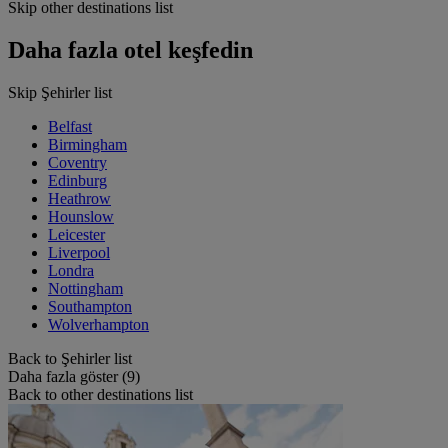
Skip other destinations list
Daha fazla otel keşfedin
Skip Şehirler list
Belfast
Birmingham
Coventry
Edinburg
Heathrow
Hounslow
Leicester
Liverpool
Londra
Nottingham
Southampton
Wolverhampton
Back to Şehirler list
Daha fazla göster (9)
Back to other destinations list