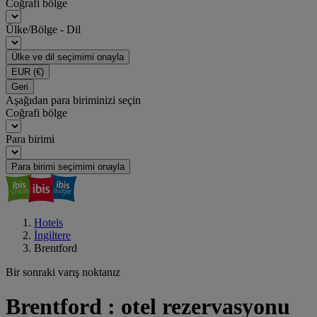
Coğrafi bölge
Ülke/Bölge - Dil
Ülke ve dil seçimimi onayla
EUR
(€)
Geri
Aşağıdan para biriminizi seçin
Coğrafi bölge
Para birimi
Para birimi seçimimi onayla
Hotels
İngiltere
Brentford
Bir sonraki varış noktanız
Brentford : otel rezervasyonu