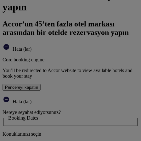
yapın
Accor’un 45’ten fazla otel markası
arasından bir otelde rezervasyon yapın
Hata (lar)
Core booking engine
You’ll be redirected to Accor website to view available hotels and
book your stay
Pencereyi kapatın
Hata (lar)
Nereye seyahat ediyorsunuz?
Booking Dates
Konuklarınızı seçin