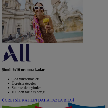
Şimdi %10 oranına kadar
Oda yükseltmeleri
Ücretsiz geceler
Sınırsız deneyimler
100’den fazla iş ortağı
ÜCRETSİZ KATILIN
DAHA FAZLA BİLGİ