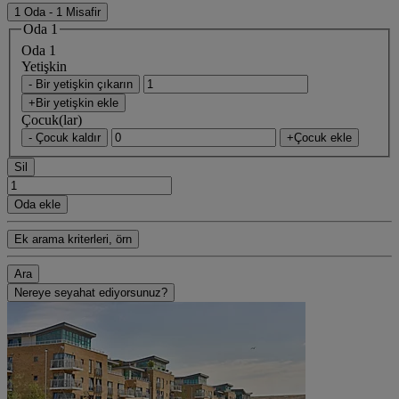
1 Oda - 1 Misafir
Oda 1
Oda 1
Yetişkin
- Bir yetişkin çıkarın
+Bir yetişkin ekle
Çocuk(lar)
- Çocuk kaldır
+Çocuk ekle
Sil
Oda ekle
Ek arama kriterleri, örn
Ara
Nereye seyahat ediyorsunuz?