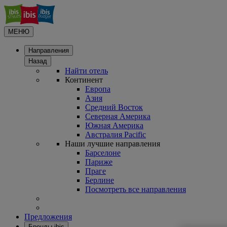
МЕНЮ
Направления
Назад
Найти отель
Континент
Европа
Азия
Средний Восток
Северная Америка
Южная Америка
Австралия Pacific
Наши лучшие направления
Барселоне
Париже
Праге
Берлине
Посмотреть все направления
Предложения
Бренды ibis