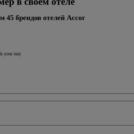
мер в своем отеле
м 45 брендов отелей Accor
ok your stay