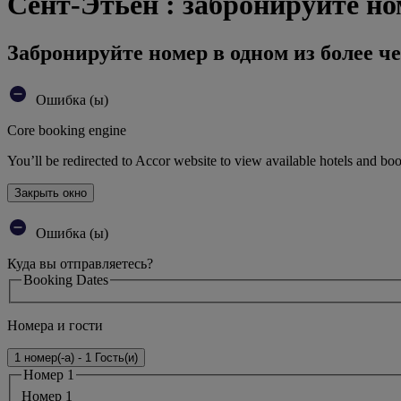
Сент-Этьен : забронируйте но
Забронируйте номер в одном из более че
Ошибка (ы)
Core booking engine
You’ll be redirected to Accor website to view available hotels and bo
Закрыть окно
Ошибка (ы)
Куда вы отправляетесь?
Booking Dates
Номера и гости
1 номер(-а) - 1 Гость(и)
Номер 1
Номер 1