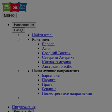
МЕНЮ
Направления
Назад
Найти отель
Континент
Европа
Азия
Средний Восток
Северная Америка
Южная Америка
Австралия Pacific
Наши лучшие направления
Барселоне
Париже
Праге
Берлине
Посмотреть все направления
Предложения
Бренды ibis