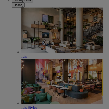
Назад
ibis
ibis Styles