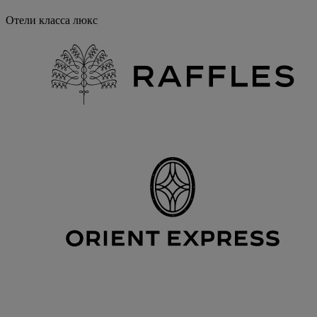
Отели класса люкс