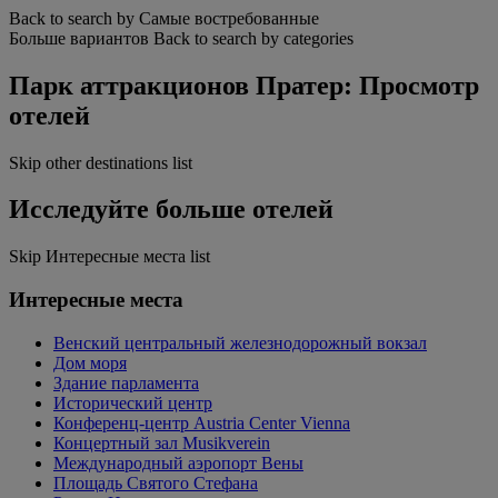
Back to search by Самые востребованные
Больше вариантов
Back to search by categories
Парк аттракционов Пратер: Просмотр
отелей
Skip other destinations list
Исследуйте больше отелей
Skip Интересные места list
Интересные места
Венский центральный железнодорожный вокзал
Дом моря
Здание парламента
Исторический центр
Конференц-центр Austria Center Vienna
Концертный зал Musikverein
Международный аэропорт Вены
Площадь Святого Стефана