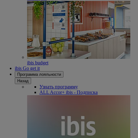
ibis budget
ibis Go get it
Программа лояльности
Назад
Узнать программу
ALL Accor+ ibis - Подписка