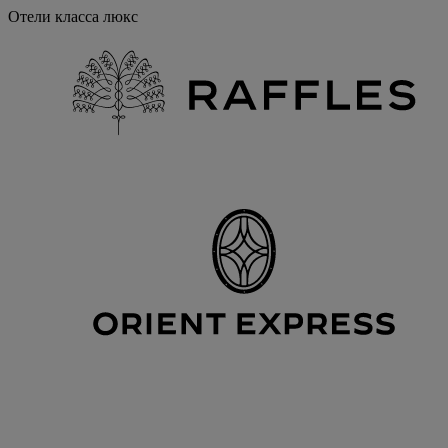
Отели класса люкс