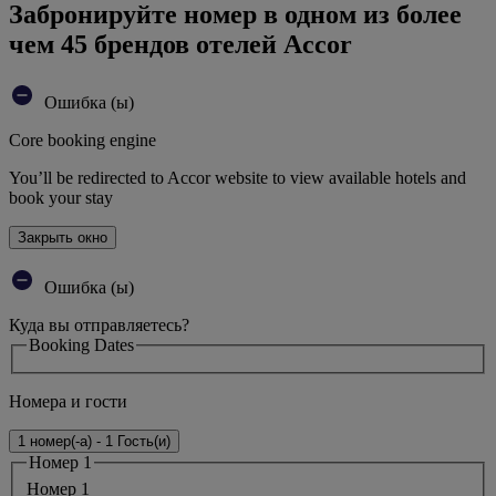
Забронируйте номер в одном из более
чем 45 брендов отелей Accor
Ошибка (ы)
Core booking engine
You’ll be redirected to Accor website to view available hotels and
book your stay
Закрыть окно
Ошибка (ы)
Куда вы отправляетесь?
Booking Dates
Номера и гости
1 номер(-а) - 1 Гость(и)
Номер 1
Номер 1