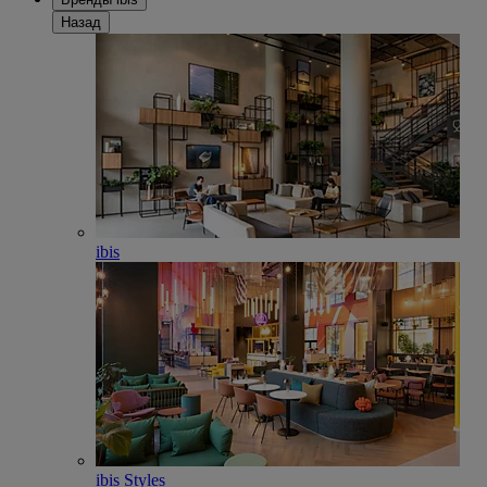
Назад
ibis
ibis Styles