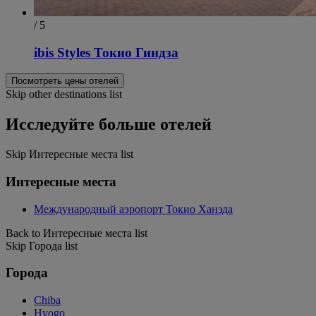
/ 5
ibis Styles Токио Гиндза
Посмотреть цены отелей
Skip other destinations list
Исследуйте больше отелей
Skip Интересные места list
Интересные места
Международный аэропорт Токио Ханэда
Back to Интересные места list
Skip Города list
Города
Chiba
Hyogo