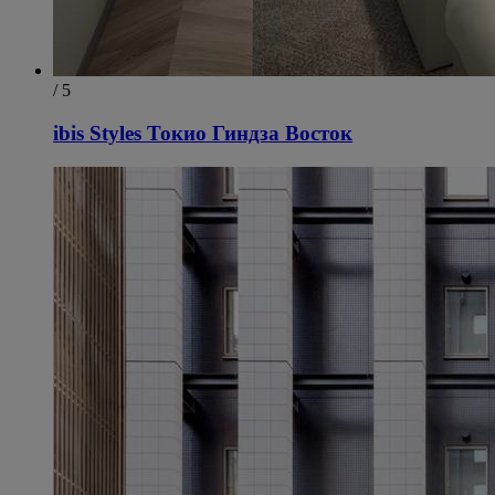
/ 5
ibis Styles Токио Гиндза Восток