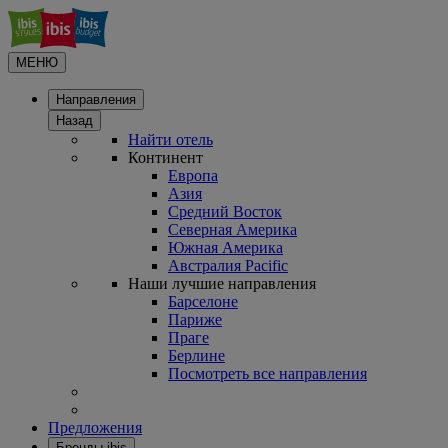
МЕНЮ
Направления
Назад
Найти отель
Континент
Европа
Азия
Средний Восток
Северная Америка
Южная Америка
Австралия Pacific
Наши лучшие направления
Барселоне
Париже
Праге
Берлине
Посмотреть все направления
Предложения
Бренды ibis