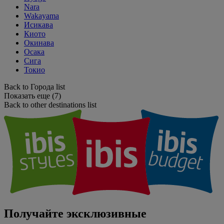
Nara
Wakayama
Исикава
Киото
Окинава
Осака
Сига
Токио
Back to Города list
Показать еще (7)
Back to other destinations list
Получайте эксклюзивные