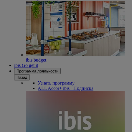
ibis budget
ibis Go get it
Программа лояльности
Назад
Узнать программу
ALL Accor+ ibis - Подписка