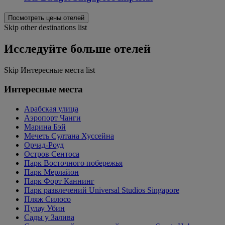
Посмотреть цены отелей
Skip other destinations list
Исследуйте больше отелей
Skip Интересные места list
Интересные места
Арабская улица
Аэропорт Чанги
Марина Бэй
Мечеть Султана Хуссейна
Орчад-Роуд
Остров Сентоса
Парк Восточного побережья
Парк Мерлайон
Парк Форт Каннинг
Парк развлечений Universal Studios Singapore
Пляж Силосо
Пулау Убин
Сады у Залива