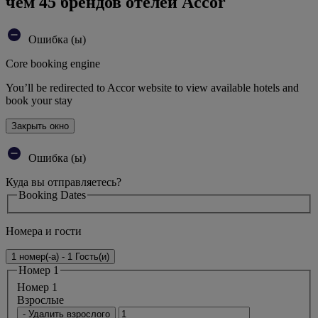
чем 45 брендов отелей Accor
Ошибка (ы)
Core booking engine
You’ll be redirected to Accor website to view available hotels and
book your stay
Закрыть окно
Ошибка (ы)
Куда вы отправляетесь?
Booking Dates
Номера и гости
1 номер(-а) - 1 Гость(и)
Номер 1
Номер 1
Bзрослые
- Удалить взрослого