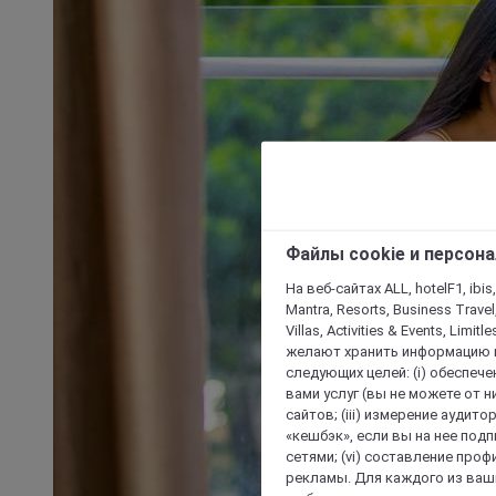
Файлы cookie и персон
На веб-сайтах ALL, hotelF1, ibis,
Mantra, Resorts, Business Travel
Villas, Activities & Events, Limit
желают хранить информацию н
следующих целей: (i) обеспе
вами услуг (вы не можете от н
сайтов; (iii) измерение аудит
«кешбэк», если вы на нее под
сетями; (vi) составление про
рекламы. Для каждого из ваши