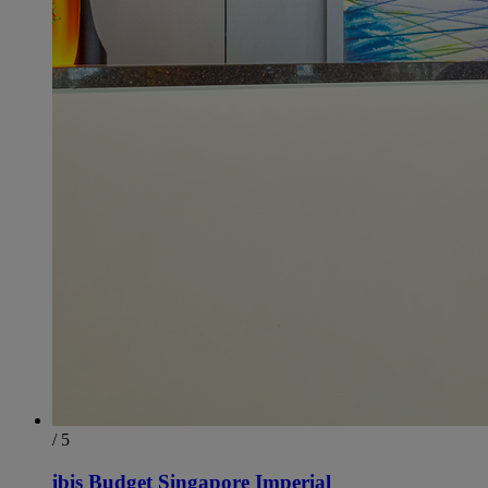
/ 5
ibis Budget Singapore Imperial