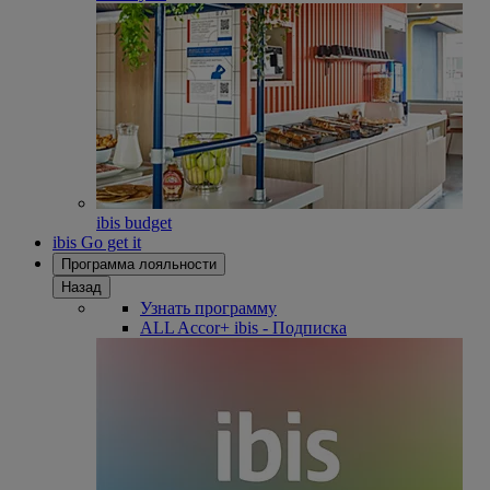
ibis budget
ibis Go get it
Программа лояльности
Назад
Узнать программу
ALL Accor+ ibis - Подписка