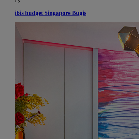
/ 5
ibis budget Singapore Bugis