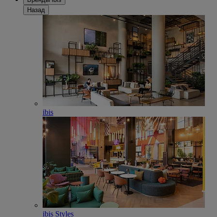
Назад
ibis
ibis Styles