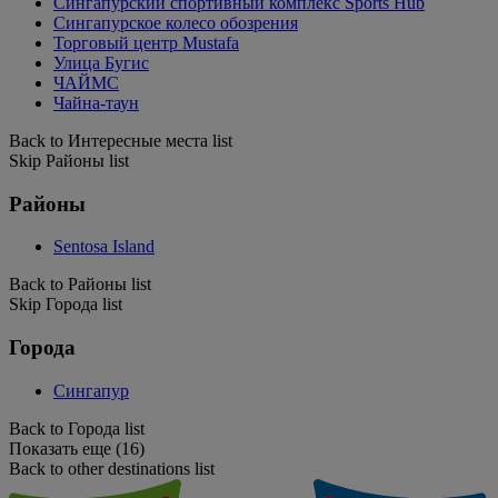
Сингапурский спортивный комплекс Sports Hub
Сингапурское колесо обозрения
Торговый центр Mustafa
Улица Бугис
ЧАЙМС
Чайна-таун
Back to Интересные места list
Skip Районы list
Районы
Sentosa Island
Back to Районы list
Skip Города list
Города
Сингапур
Back to Города list
Показать еще (16)
Back to other destinations list