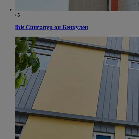
/ 5
Ibis Сингапур он Бенкулен