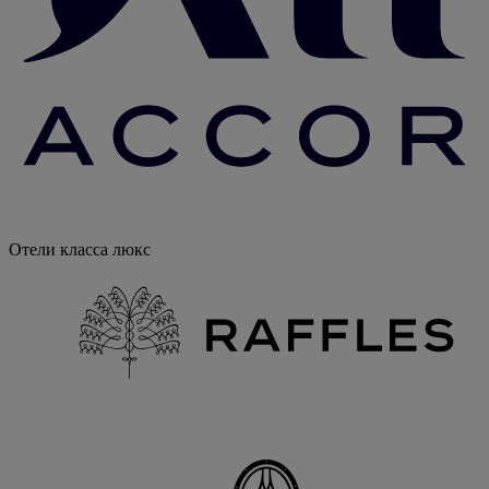
Отели класса люкс