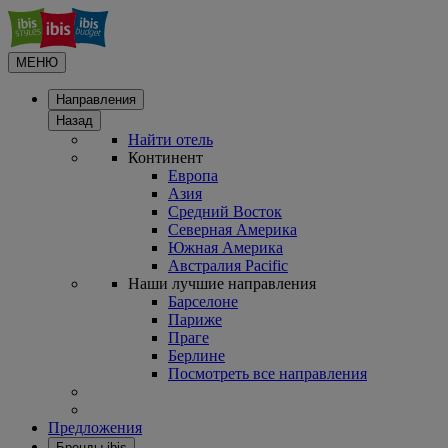
МЕНЮ
Направления
Назад
Найти отель
Континент
Европа
Азия
Средний Восток
Северная Америка
Южная Америка
Австралия Pacific
Наши лучшие направления
Барселоне
Париже
Праге
Берлине
Посмотреть все направления
Предложения
Бренды ibis