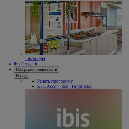
ibis budget
ibis Go get it
Программа лояльности
Назад
Узнать программу
ALL Accor+ ibis - Подписка