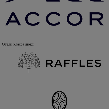
Отели класса люкс