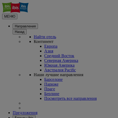
МЕНЮ
Направления
Назад
Найти отель
Континент
Европа
Азия
Средний Восток
Северная Америка
Южная Америка
Австралия Pacific
Наши лучшие направления
Барселоне
Париже
Праге
Берлине
Посмотреть все направления
Предложения
Бренды ibis