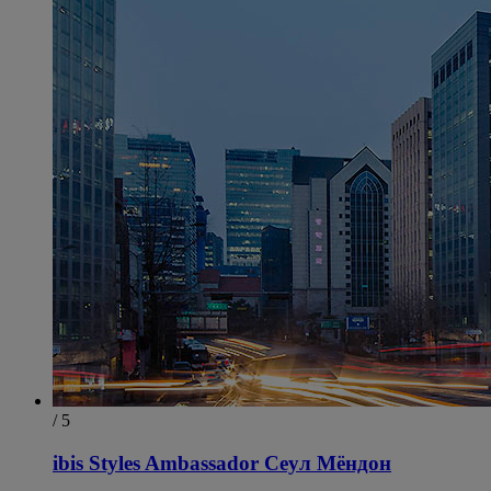
/ 5
ibis Styles Ambassador Сеул Мёндон