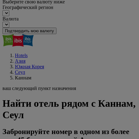
Выберите свою валюту ниже
Географический регион
Валюта
Подтвердить мою валюту
Hotels
Азия
Южная Корея
Сеул
Каннам
ваш следующий пункт назначения
Найти отель рядом с Каннам,
Сеул
Забронируйте номер в одном из более