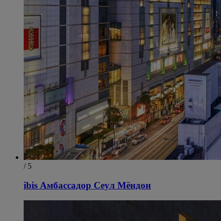
/ 5
ibis Амбассадор Сеул Мёндон