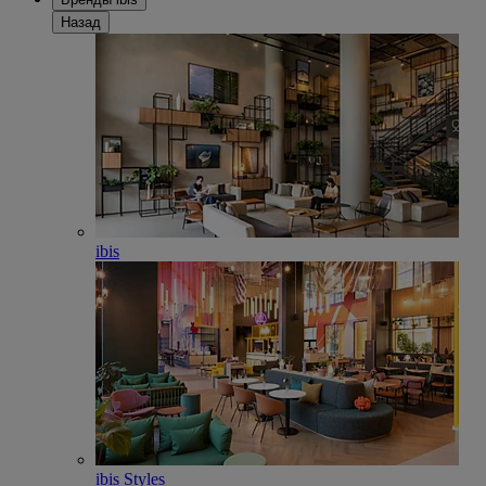
Назад
ibis
ibis Styles