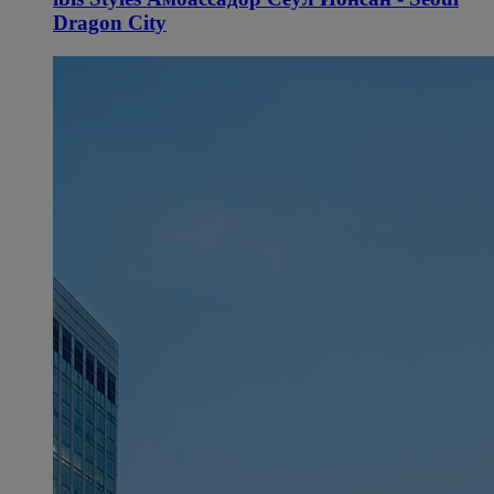
Dragon City