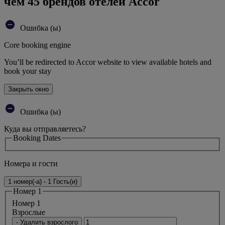
чем 45 брендов отелей Accor
Ошибка (ы)
Core booking engine
You’ll be redirected to Accor website to view available hotels and
book your stay
Закрыть окно
Ошибка (ы)
Куда вы отправляетесь?
Booking Dates
Номера и гости
1 номер(-а) - 1 Гость(и)
Номер 1
Номер 1
Bзрослые
- Удалить взрослого