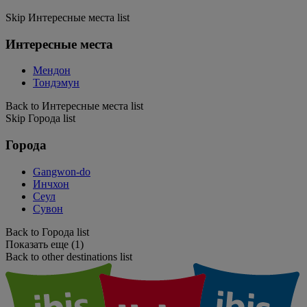
Skip Интересные места list
Интересные места
Мендон
Тондэмун
Back to Интересные места list
Skip Города list
Города
Gangwon-do
Инчхон
Сеул
Сувон
Back to Города list
Показать еще (1)
Back to other destinations list