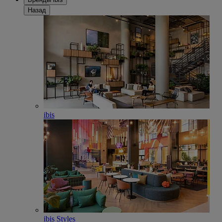
Назад
ibis
ibis Styles