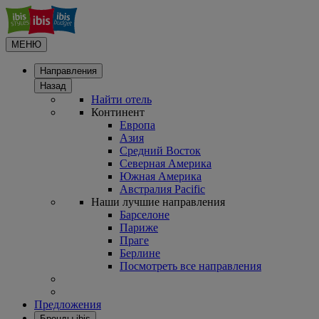
МЕНЮ
Направления
Назад
Найти отель
Континент
Европа
Азия
Средний Восток
Северная Америка
Южная Америка
Австралия Pacific
Наши лучшие направления
Барселоне
Париже
Праге
Берлине
Посмотреть все направления
Предложения
Бренды ibis