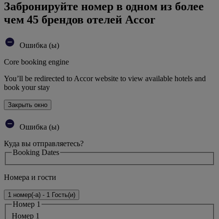
Забронируйте номер в одном из более
чем 45 брендов отелей Accor
Ошибка (ы)
Core booking engine
You’ll be redirected to Accor website to view available hotels and
book your stay
Закрыть окно
Ошибка (ы)
Куда вы отправляетесь?
Booking Dates
Номера и гости
1 номер(-а) - 1 Гость(и)
Номер 1
Номер 1