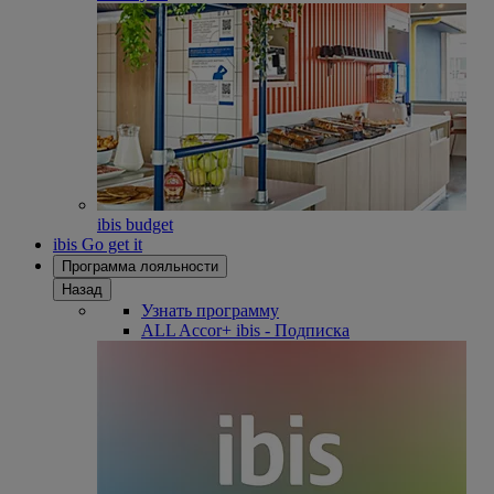
ibis budget
ibis Go get it
Программа лояльности
Назад
Узнать программу
ALL Accor+ ibis - Подписка