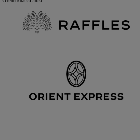
Отели класса люкс