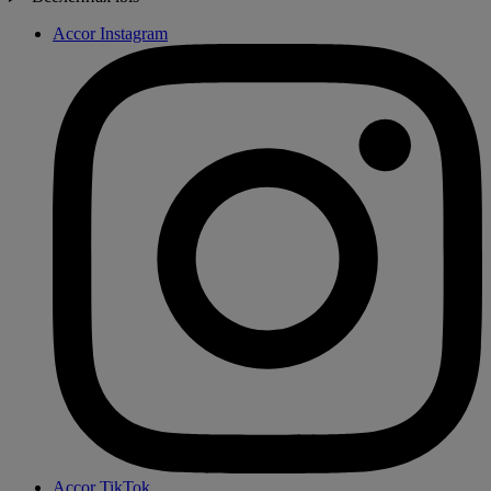
Accor Instagram
Accor TikTok