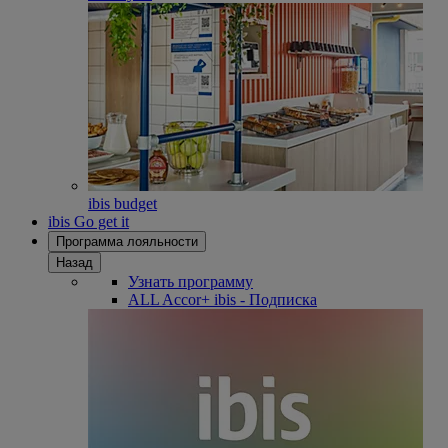
ibis budget
ibis Go get it
Программа лояльности
Назад
Узнать программу
ALL Accor+ ibis - Подписка