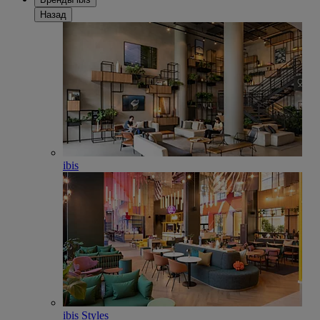
Назад
ibis
ibis Styles