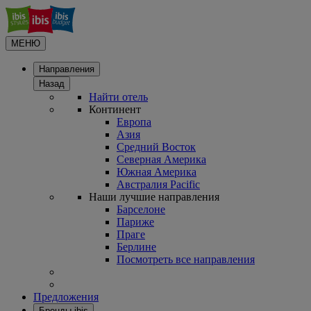
МЕНЮ
Направления
Назад
Найти отель
Континент
Европа
Азия
Средний Восток
Северная Америка
Южная Америка
Австралия Pacific
Наши лучшие направления
Барселоне
Париже
Праге
Берлине
Посмотреть все направления
Предложения
Бренды ibis