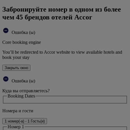
Забронируйте номер в одном из более
чем 45 брендов отелей Accor
Ошибка (ы)
Core booking engine
You’ll be redirected to Accor website to view available hotels and
book your stay
Закрыть окно
Ошибка (ы)
Куда вы отправляетесь?
Booking Dates
Номера и гости
1 номер(-а) - 1 Гость(и)
Номер 1