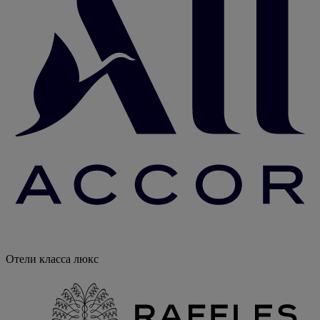
Отели класса люкс