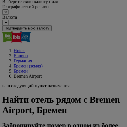
Выберите свою валюту ниже
Географический регион
Валюта
Подтвердить мою валюту
Hotels
Европа
Германия
Бремен (земля)
Бремен
Bremen Airport
ваш следующий пункт назначения
Найти отель рядом с Bremen
Airport, Бремен
Забронируйте номер в одном из более