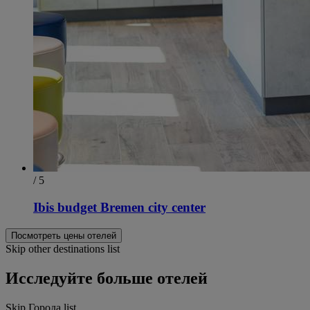
/ 5
Ibis budget Bremen city center
Посмотреть цены отелей
Skip other destinations list
Исследуйте больше отелей
Skip Города list