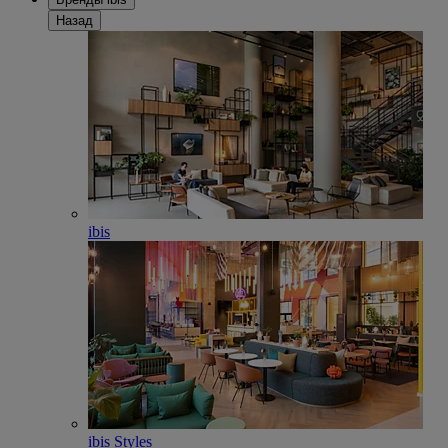
Назад
ibis
ibis Styles