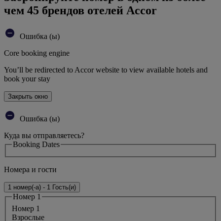
чем 45 брендов отелей Accor
Ошибка (ы)
Core booking engine
You’ll be redirected to Accor website to view available hotels and
book your stay
Закрыть окно
Ошибка (ы)
Куда вы отправляетесь?
Booking Dates
Номера и гости
1 номер(-а) - 1 Гость(и)
Номер 1
Номер 1
Bзрослые