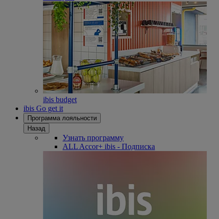
ibis budget
ibis Go get it
Программа лояльности
Назад
Узнать программу
ALL Accor+ ibis - Подписка