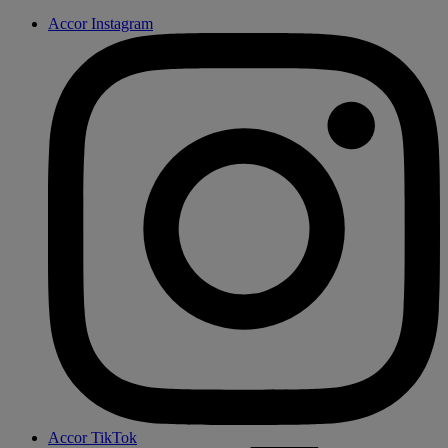
Accor Instagram
Accor TikTok