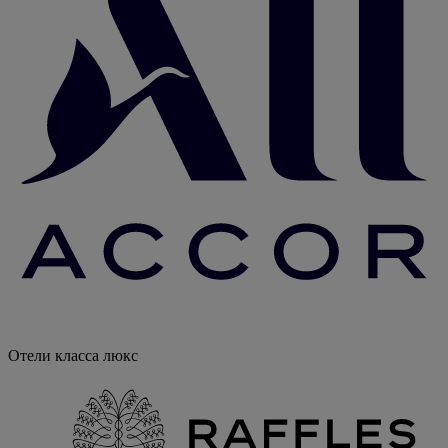
Отели класса люкс