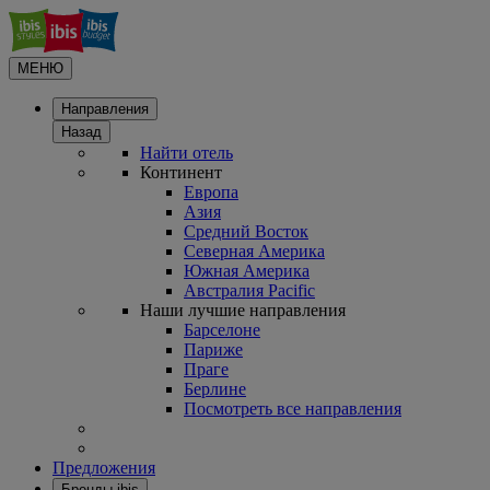
МЕНЮ
Направления
Назад
Найти отель
Континент
Европа
Азия
Средний Восток
Северная Америка
Южная Америка
Австралия Pacific
Наши лучшие направления
Барселоне
Париже
Праге
Берлине
Посмотреть все направления
Предложения
Бренды ibis