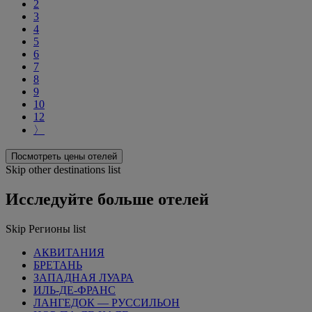
2
3
4
5
6
7
8
9
10
12
〉
Посмотреть цены отелей
Skip other destinations list
Исследуйте больше отелей
Skip Регионы list
АКВИТАНИЯ
БРЕТАНЬ
ЗАПАДНАЯ ЛУАРА
ИЛЬ-ДЕ-ФРАНС
ЛАНГЕДОК — РУССИЛЬОН