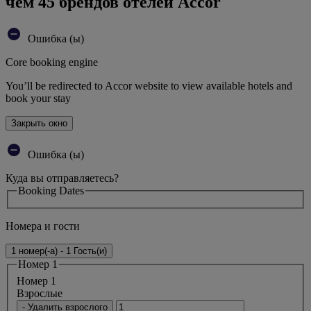
чем 45 брендов отелей Accor
Ошибка (ы)
Core booking engine
You’ll be redirected to Accor website to view available hotels and
book your stay
Закрыть окно
Ошибка (ы)
Куда вы отправляетесь?
Booking Dates
Номера и гости
1 номер(-а) - 1 Гость(и)
Номер 1
Номер 1
Bзрослые
- Удалить взрослого