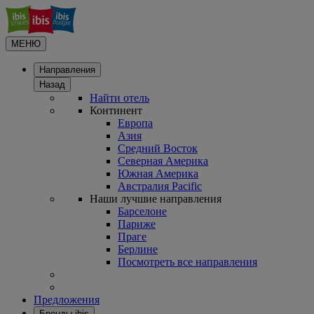
МЕНЮ
Направления
Назад
Найти отель
Континент
Европа
Азия
Средний Восток
Северная Америка
Южная Америка
Австралия Pacific
Наши лучшие направления
Барселоне
Париже
Праге
Берлине
Посмотреть все направления
Предложения
Бренды ibis