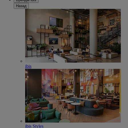
Назад
ibis
ibis Styles