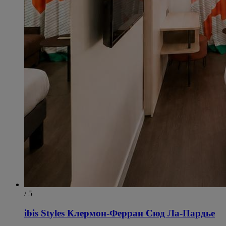
/ 5
ibis Styles Клермон-Ферран Сюд Ла-Пардье