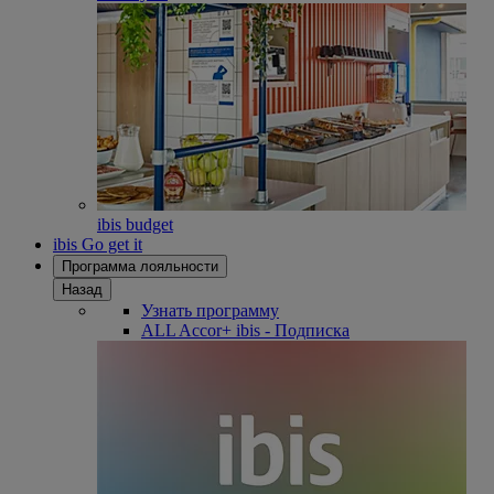
ibis budget
ibis Go get it
Программа лояльности
Назад
Узнать программу
ALL Accor+ ibis - Подписка