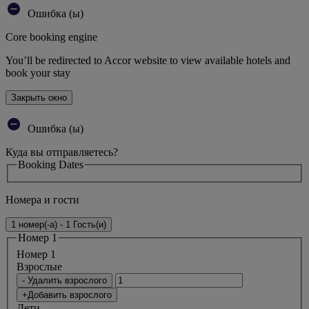
Ошибка (ы)
Core booking engine
You’ll be redirected to Accor website to view available hotels and
book your stay
Закрыть окно
Ошибка (ы)
Куда вы отправляетесь?
Booking Dates
Номера и гости
1 номер(-а) - 1 Гость(и)
Номер 1
Номер 1
Bзрослые
- Удалить взрослого
+Добавить взрослого
Дети