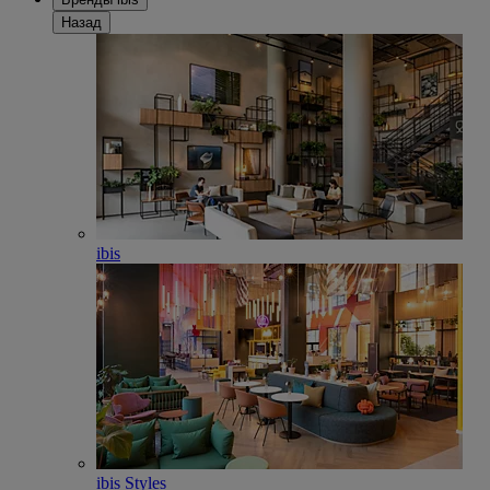
Назад
ibis
ibis Styles