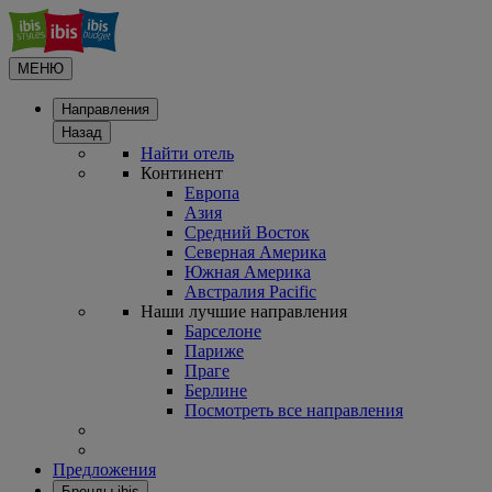
МЕНЮ
Направления
Назад
Найти отель
Континент
Европа
Азия
Средний Восток
Северная Америка
Южная Америка
Австралия Pacific
Наши лучшие направления
Барселоне
Париже
Праге
Берлине
Посмотреть все направления
Предложения
Бренды ibis