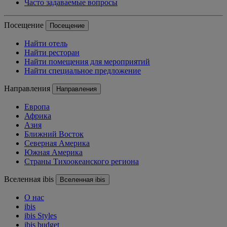
Часто задаваемые вопросы
Посещение
Посещение
Найти отель
Найти ресторан
Найти помещения для мероприятий
Найти специальное предложение
Направления
Направления
Европа
Африка
Азия
Ближний Восток
Северная Америка
Южная Америка
Страны Тихоокеанского региона
Вселенная ibis
Вселенная ibis
О нас
ibis
ibis Styles
ibis budget