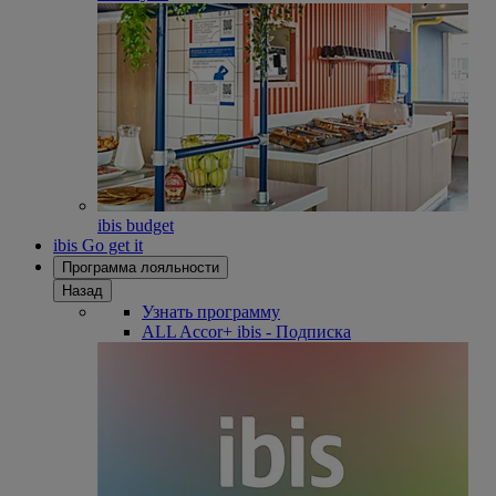
ibis budget
ibis Go get it
Программа лояльности
Назад
Узнать программу
ALL Accor+ ibis - Подписка