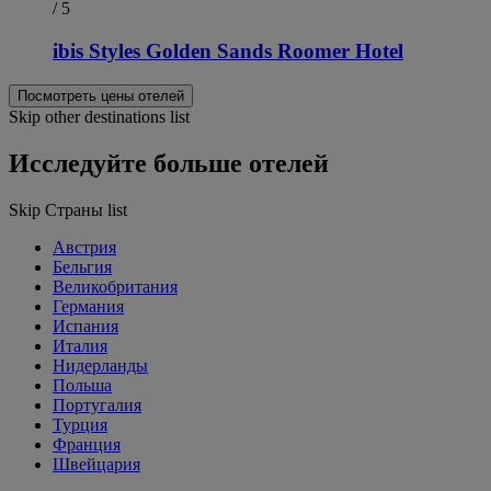
/ 5
ibis Styles Golden Sands Roomer Hotel
Посмотреть цены отелей
Skip other destinations list
Исследуйте больше отелей
Skip Страны list
Австрия
Бельгия
Великобритания
Германия
Испания
Италия
Нидерланды
Польша
Португалия
Турция
Франция
Швейцария