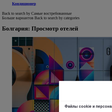
Кондиционер
Back to search by Самые востребованные
Больше вариантов
Back to search by categories
Болгария: Просмотр отелей
Файлы cookie и персон