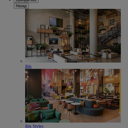
Назад
ibis
ibis Styles