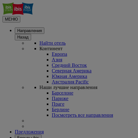
МЕНЮ
Направления
Назад
Найти отель
Континент
Европа
Азия
Средний Восток
Северная Америка
Южная Америка
Австралия Pacific
Наши лучшие направления
Барселоне
Париже
Праге
Берлине
Посмотреть все направления
Предложения
Бренды ibis