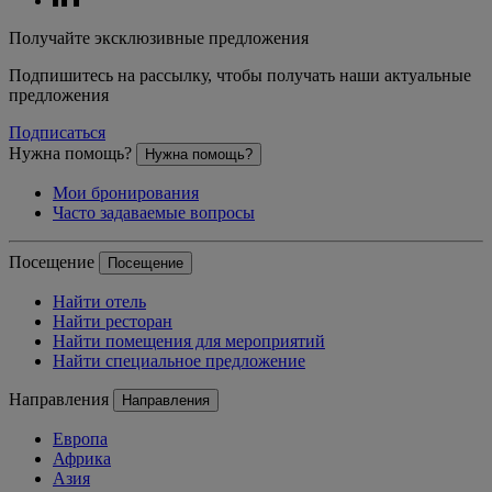
Получайте эксклюзивные предложения
Подпишитесь на рассылку, чтобы получать наши актуальные
предложения
Подписаться
Нужна помощь?
Нужна помощь?
Мои бронирования
Часто задаваемые вопросы
Посещение
Посещение
Найти отель
Найти ресторан
Найти помещения для мероприятий
Найти специальное предложение
Направления
Направления
Европа
Африка
Азия