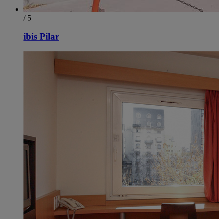
/ 5
ibis Pilar