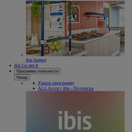
ibis budget
ibis Go get it
Программа лояльности
Назад
Узнать программу
ALL Accor+ ibis - Подписка