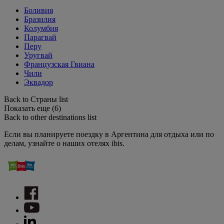
Боливия
Бразилия
Колумбия
Парагвай
Перу
Уругвай
Французская Гвиана
Чили
Эквадор
Back to Страны list
Показать еще (6)
Back to other destinations list
Если вы планируете поездку в Аргентина для отдыха или по
делам, узнайте о наших отелях ibis.