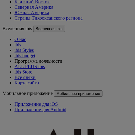
Ближний Восток
Северная Америка
Южная Америка
Страны Тихоокеанского региона
Вселенная ibis
Вселенная ibis
О нас
ibis
ibis Styles
ibis budget
Программа лояльности
ALL PLUS ibis
ibis Store
Все языки
Карта сайта
Мобильное приложение
Мобильное приложение
Приложение для iOS
Приложение для Android