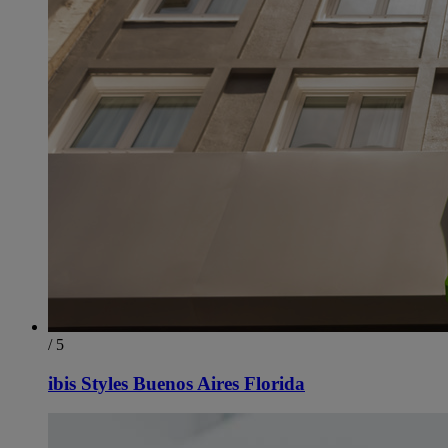
/ 5
ibis Styles Buenos Aires Florida