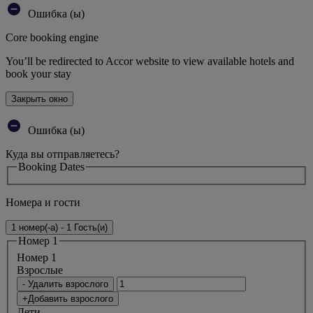
Ошибка (ы)
Core booking engine
You’ll be redirected to Accor website to view available hotels and
book your stay
Закрыть окно
Ошибка (ы)
Куда вы отправляетесь?
Booking Dates
Номера и гости
1 номер(-а) - 1 Гость(и)
Номер 1
Номер 1
Bзрослые
- Удалить взрослого
+Добавить взрослого
Дети