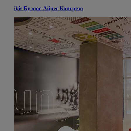
ibis Буэнос-Айрес Конгрезо