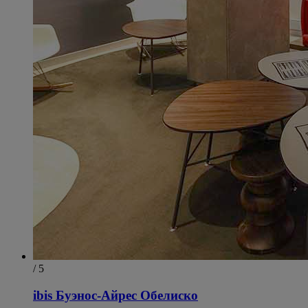
/ 5
ibis Буэнос-Айрес Обелиско